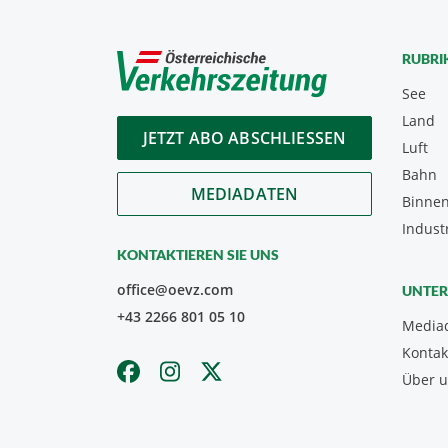
RUBRI
See
Land
JETZT ABO ABSCHLIESSEN
Luft
Bahn
MEDIADATEN
Binnen
Indust
KONTAKTIEREN SIE UNS
office@oevz.com
UNTE
+43 2266 801 05 10
Media
Kontak
Über 