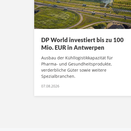
DP World investiert bis zu 100
Mio. EUR in Antwerpen
Ausbau der Kühllogistikkapazität für
Pharma- und Gesundheitsprodukte,
verderbliche Güter sowie weitere
Spezialbranchen.
07.08.2026