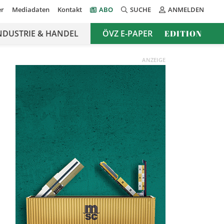
er
Mediadaten
Kontakt
ABO
SUCHE
ANMELDEN
NDUSTRIE & HANDEL
ÖVZ E-PAPER
EDITION
ANZEIGE