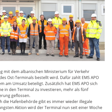
ag mit dem albanischen Ministerium für Verkehr
des Ost-Terminals bestellt wird. Dafür zahlt EMS APO
em am Umsatz beteiligt. Zusätzlich hat EMS APO sich
me in den Terminal zu investieren, mehr als fünf
ierung geflossen.
die Hafenbehörde gibt es immer wieder illegale
längsten Aktion wird der Terminal nun seit einer Woche