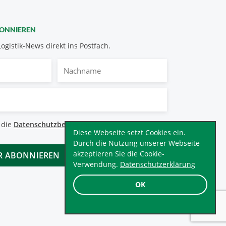
BONNIEREN
Logistik-News direkt ins Postfach.
Nachname
bestimmungen
 die
Datenschutzbestimmungen
.
*
Diese Webseite setzt Cookies ein.
Durch die Nutzung unserer Webseite
akzeptieren Sie die Cookie-
Verwendung.
Datenschutzerklärung
OK