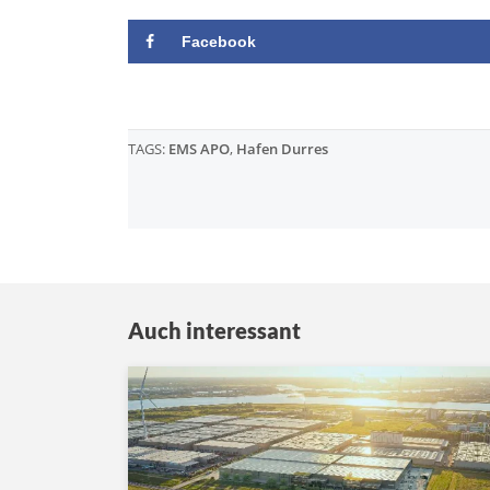
Facebook
TAGS:
EMS APO
,
Hafen Durres
Auch interessant