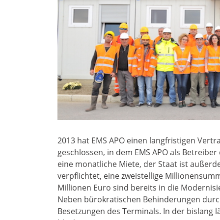
2013 hat EMS APO einen langfristigen Vertr
geschlossen, in dem EMS APO als Betreiber 
eine monatliche Miete, der Staat ist außerd
verpflichtet, eine zweistellige Millionensum
Millionen Euro sind bereits in die Modernis
Neben bürokratischen Behinderungen durch 
Besetzungen des Terminals. In der bislang 