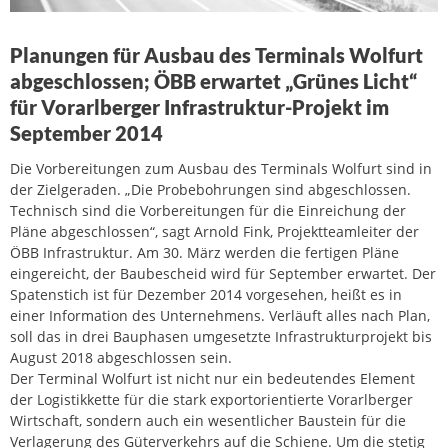
Planungen für Ausbau des Terminals Wolfurt
abgeschlossen; ÖBB erwartet „Grünes Licht“
für Vorarlberger Infrastruktur-Projekt im
September 2014
Die Vorbereitungen zum Ausbau des Terminals Wolfurt sind in
der Zielgeraden. „Die Probebohrungen sind abgeschlossen.
Technisch sind die Vorbereitungen für die Einreichung der
Pläne abgeschlossen“, sagt Arnold Fink, Projektteamleiter der
ÖBB Infrastruktur. Am 30. März werden die fertigen Pläne
eingereicht, der Baubescheid wird für September erwartet. Der
Spatenstich ist für Dezember 2014 vorgesehen, heißt es in
einer Information des Unternehmens. Verläuft alles nach Plan,
soll das in drei Bauphasen umgesetzte Infrastrukturprojekt bis
August 2018 abgeschlossen sein.
Der Terminal Wolfurt ist nicht nur ein bedeutendes Element
der Logistikkette für die stark exportorientierte Vorarlberger
Wirtschaft, sondern auch ein wesentlicher Baustein für die
Verlagerung des Güterverkehrs auf die Schiene. Um die stetig