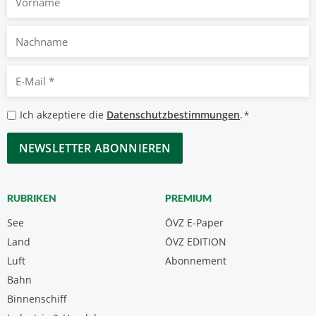
Nachname
E-
Mail
*
Datenschutzbestimmungen
Ich akzeptiere die
Datenschutzbestimmungen
.
*
*
CAPTCHA
RUBRIKEN
PREMIUM
See
ÖVZ E-Paper
Land
ÖVZ EDITION
Luft
Abonnement
Bahn
Binnenschiff