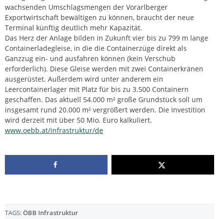
wachsenden Umschlagsmengen der Vorarlberger
Exportwirtschaft bewältigen zu können, braucht der neue
Terminal künftig deutlich mehr Kapazität.
Das Herz der Anlage bilden in Zukunft vier bis zu 799 m lange
Containerladegleise, in die die Containerzüge direkt als
Ganzzug ein- und ausfahren können (kein Verschub
erforderlich). Diese Gleise werden mit zwei Containerkränen
ausgerüstet. Außerdem wird unter anderem ein
Leercontainerlager mit Platz für bis zu 3.500 Containern
geschaffen. Das aktuell 54.000 m² große Grundstück soll um
insgesamt rund 20.000 m² vergrößert werden. Die Investition
wird derzeit mit über 50 Mio. Euro kalkuliert.
www.oebb.at/infrastruktur/de
TAGS:
ÖBB Infrastruktur