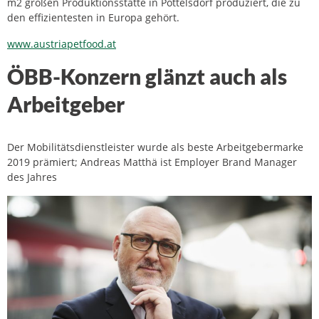
m2 großen Produktionsstätte in Pöttelsdorf produziert, die zu
den effizientesten in Europa gehört.
www.austriapetfood.at
ÖBB-Konzern glänzt auch als
Arbeitgeber
Der Mobilitätsdienstleister wurde als beste Arbeitgebermarke
2019 prämiert; Andreas Matthä ist Employer Brand Manager
des Jahres