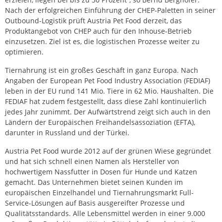
Nach der erfolgreichen Einführung der CHEP-Paletten in seiner
Outbound-Logistik prüft Austria Pet Food derzeit, das
Produktangebot von CHEP auch für den Inhouse-Betrieb
einzusetzen. Ziel ist es, die logistischen Prozesse weiter zu
optimieren.
Tiernahrung ist ein großes Geschäft in ganz Europa. Nach
Angaben der European Pet Food Industry Association (FEDIAF)
leben in der EU rund 141 Mio. Tiere in 62 Mio. Haushalten. Die
FEDIAF hat zudem festgestellt, dass diese Zahl kontinuierlich
jedes Jahr zunimmt. Der Aufwärtstrend zeigt sich auch in den
Ländern der Europäischen Freihandelsassoziation (EFTA),
darunter in Russland und der Türkei.
Austria Pet Food wurde 2012 auf der grünen Wiese gegründet
und hat sich schnell einen Namen als Hersteller von
hochwertigem Nassfutter in Dosen für Hunde und Katzen
gemacht. Das Unternehmen bietet seinen Kunden im
europäischen Einzelhandel und Tiernahrungsmarkt Full-
Service-Lösungen auf Basis ausgereifter Prozesse und
Qualitätsstandards. Alle Lebensmittel werden in einer 9.000