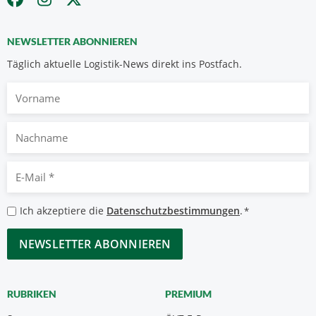
NEWSLETTER ABONNIEREN
Täglich aktuelle Logistik-News direkt ins Postfach.
Vorname
Nachname
E-
Mail
*
Datenschutzbestimmungen
Ich akzeptiere die
Datenschutzbestimmungen
.
*
*
CAPTCHA
RUBRIKEN
PREMIUM