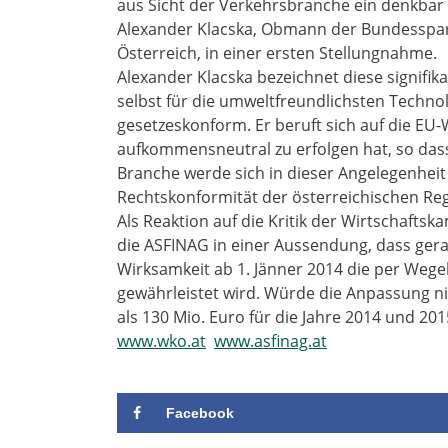
aus Sicht der Verkehrsbranche ein denkbar s
Alexander Klacska, Obmann der Bundesspar
Österreich, in einer ersten Stellungnahme.
Alexander Klacska bezeichnet diese signifi
selbst für die umweltfreundlichsten Technol
gesetzeskonform. Er beruft sich auf die EU
aufkommensneutral zu erfolgen hat, so dass
Branche werde sich in dieser Angelegenhei
Rechtskonformität der österreichischen Reg
Als Reaktion auf die Kritik der Wirtschaft
die ASFINAG in einer Aussendung, dass ger
Wirksamkeit ab 1. Jänner 2014 die per Wege
gewährleistet wird. Würde die Anpassung n
als 130 Mio. Euro für die Jahre 2014 und 2
www.wko.at
www.asfinag.at
Facebook