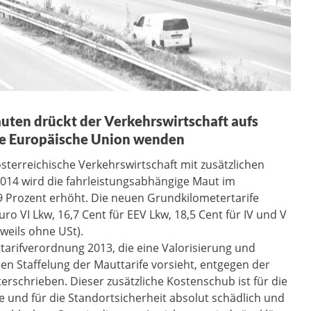
ten drückt der Verkehrswirtschaft aufs
die Europäische Union wenden
österreichische Verkehrswirtschaft mit zusätzlichen
 2014 wird die fahrleistungsabhängige Maut im
 9 Prozent erhöht. Die neuen Grundkilometertarife
o VI Lkw, 16,7 Cent für EEV Lkw, 18,5 Cent für IV und V
eweils ohne USt).
tarifverordnung 2013, die eine Valorisierung und
en Staffelung der Mauttarife vorsieht, entgegen der
schrieben. Dieser zusätzliche Kostenschub ist für die
 und für die Standortsicherheit absolut schädlich und