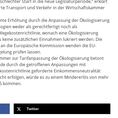
chlechter Start in die neue Legislaturperiode,“ erklärt
te Transport und Verkehr in der Wirtschaftskammer
kante Erhöhung durch die Anpassung der Ökologisierung
ogien weder als gerechtfertigt noch als
-Wegekostenrichtlinie, wonach eine Ökologisierung
 keine zusätzlichen Einnahmen lukriert werden. Die
t an die Europäische Kommission wenden die EU-
elung prüfen lassen.
skammer zur Tarifanpassung der Ökologisierung betont
ade durch die getroffenen Anpassungen mit
kostenrichtlinie geforderte Einkommensneutralität
icht erfolgen, würde es zu einem Mindererlös von mehr
015 kommen.
Twitter