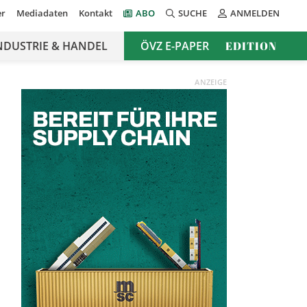
er
Mediadaten
Kontakt
ABO
SUCHE
ANMELDEN
NDUSTRIE & HANDEL
ÖVZ E-PAPER
EDITION
ANZEIGE