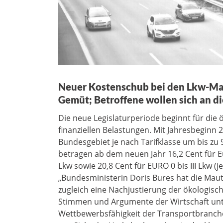
Neuer Kostenschub bei den Lkw-Mau
Gemüt; Betroffene wollen sich an 
Die neue Legislaturperiode beginnt für die 
finanziellen Belastungen. Mit Jahresbeginn
Bundesgebiet je nach Tarifklasse um bis zu
betragen ab dem neuen Jahr 16,2 Cent für Eur
Lkw sowie 20,8 Cent für EURO 0 bis III Lkw (j
„Bundesministerin Doris Bures hat die Maut
zugleich eine Nachjustierung der ökologisch
Stimmen und Argumente der Wirtschaft unter
Wettbewerbsfähigkeit der Transportbranche