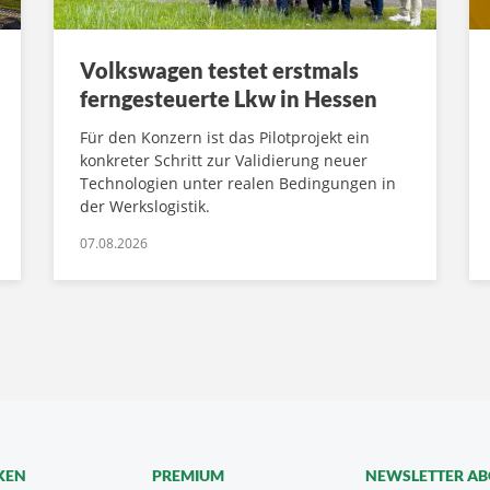
Volkswagen testet erstmals
ferngesteuerte Lkw in Hessen
Für den Konzern ist das Pilotprojekt ein
konkreter Schritt zur Validierung neuer
Technologien unter realen Bedingungen in
der Werkslogistik.
07.08.2026
KEN
PREMIUM
NEWSLETTER A