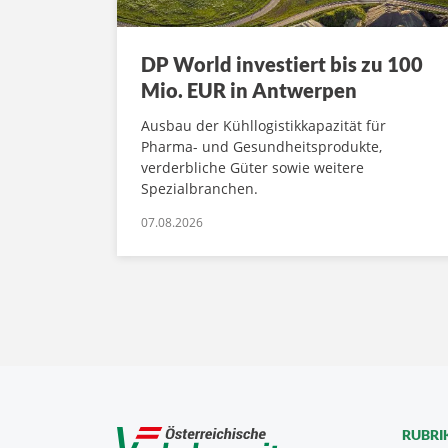
DP World investiert bis zu 100
Mio. EUR in Antwerpen
Ausbau der Kühllogistikkapazität für
Pharma- und Gesundheitsprodukte,
verderbliche Güter sowie weitere
Spezialbranchen.
07.08.2026
RUBRI