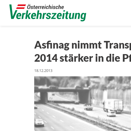
Asfinag nimmt Trans
2014 stärker in die Pf
18.12.2013