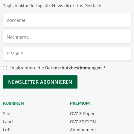
Täglich aktuelle Logistik-News direkt ins Postfach.
Vorname
Nachname
E-
Mail
*
Datenschutzbestimmungen
Ich akzeptiere die
Datenschutzbestimmungen
.
*
*
CAPTCHA
RUBRIKEN
PREMIUM
See
ÖVZ E-Paper
Land
ÖVZ EDITION
Luft
Abonnement