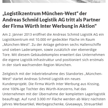
„Logistikzentrum München-West“ der
Andreas Schmid Logistik AG tritt als Partner
der Firma Würth Inter Werbung in Aktion"
Am 2. Jänner 2013 eröffnet die Andreas Schmid Logistik AG ein
Logistikzentrum mit 10.000 m² gedeckter Fläche im Raum
„München-West“. Zu der Anlage gehören sechs Hallenschiffe
und sieben Laderampen, sowie zusätzlich vier ebenerdige
Tore. Mit diesem Gebäudekomplex erweitert das Unternehmen
die eigene Logistik-Infrastruktur und positioniert sich erstmals
in der stark wachsenden Region München.
Zeitgleich mit der Inbetriebnahme des Standortes „München-
West“ startet Andreas Schmid Logistik ein neues
Kundenprojekt. Die Firma Würth Inter Werbung aus Kissing,
eine 100%-ige Tochter des Würth-Konzerns, hat das
Unternehmen mit der Übernahme der kompletten Lagerlogistik
beauftragt. Auf rund 3.000 m² Fläche werden ab März nächsten
Jahres Werbeartikel, Werbegeschenke, Giveaways, Streuartikel