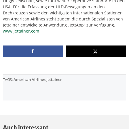
Fluggesellschaft, sowie fünf weitere operative Standorte in den
USA. Für die Erfassung der ULD-Bewegungen an den
Drehkreuzen sowie den wichtigsten internationalen Stationen
von American Airlines steht zudem die durch Spezialisten von
Jettainer entwickelte Anwendung „JettApp“ zur Verfügung.
www.jettainer.com
TAGS:
American Airlines Jettainer
Auch interessant