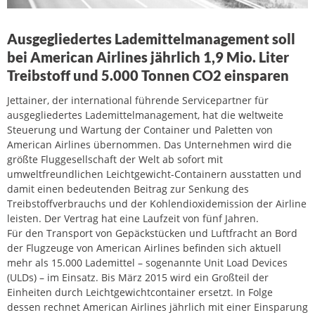
Ausgegliedertes Lademittelmanagement soll
bei American Airlines jährlich 1,9 Mio. Liter
Treibstoff und 5.000 Tonnen CO2 einsparen
Jettainer, der international führende Servicepartner für
ausgegliedertes Lademittelmanagement, hat die weltweite
Steuerung und Wartung der Container und Paletten von
American Airlines übernommen. Das Unternehmen wird die
größte Fluggesellschaft der Welt ab sofort mit
umweltfreundlichen Leichtgewicht-Containern ausstatten und
damit einen bedeutenden Beitrag zur Senkung des
Treibstoffverbrauchs und der Kohlendioxidemission der Airline
leisten. Der Vertrag hat eine Laufzeit von fünf Jahren.
Für den Transport von Gepäckstücken und Luftfracht an Bord
der Flugzeuge von American Airlines befinden sich aktuell
mehr als 15.000 Lademittel – sogenannte Unit Load Devices
(ULDs) – im Einsatz. Bis März 2015 wird ein Großteil der
Einheiten durch Leichtgewichtcontainer ersetzt. In Folge
dessen rechnet American Airlines jährlich mit einer Einsparung