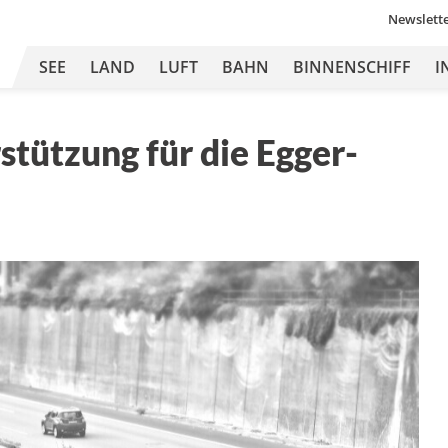
Newslett
SEE
LAND
LUFT
BAHN
BINNENSCHIFF
I
stützung für die Egger-