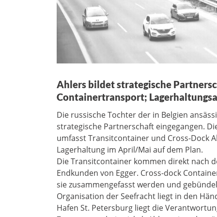
Ahlers bildet strategische Partners
Containertransport; Lagerhaltungsa
Die russische Tochter der in Belgien ansäss
strategische Partnerschaft eingegangen. 
umfasst Transitcontainer und Cross-Dock Akt
Lagerhaltung im April/Mai auf dem Plan.
Die Transitcontainer kommen direkt nach d
Endkunden von Egger. Cross-dock Container
sie zusammengefasst werden und gebündel
Organisation der Seefracht liegt in den Hän
Hafen St. Petersburg liegt die Verantwortun