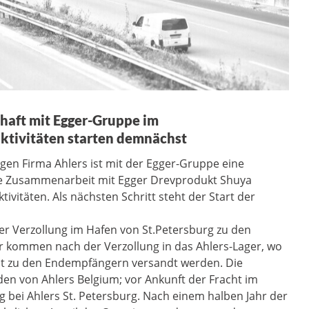
chaft mit Egger-Gruppe im
ktivitäten starten demnächst
igen Firma Ahlers ist mit der Egger-Gruppe eine
Die Zusammenarbeit mit Egger Drevprodukt Shuya
ivitäten. Als nächsten Schritt steht der Start der
er Verzollung im Hafen von St.Petersburg zu den
 kommen nach der Verzollung in das Ahlers-Lager, wo
t zu den Endempfängern versandt werden. Die
den von Ahlers Belgium; vor Ankunft der Fracht im
g bei Ahlers St. Petersburg. Nach einem halben Jahr der