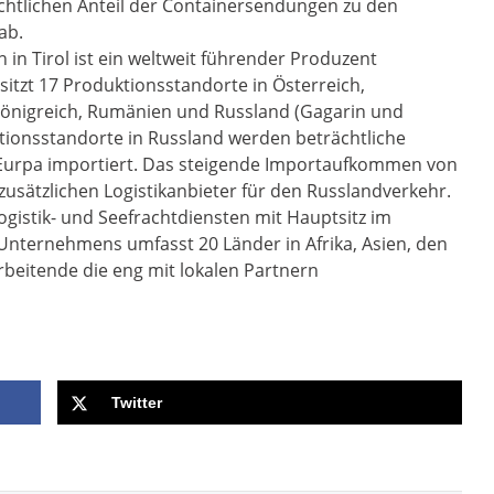
chtlichen Anteil der Containersendungen zu den
ab.
 in Tirol ist ein weltweit führender Produzent
tzt 17 Produktionsstandorte in Österreich,
Königreich, Rumänien und Russland (Gagarin und
tionsstandorte in Russland werden beträchtliche
Eurpa importiert. Das steigende Importaufkommen von
 zusätzlichen Logistikanbieter für den Russlandverkehr.
Logistik- und Seefrachtdiensten mit Hauptsitz im
Unternehmens umfasst 20 Länder in Afrika, Asien, den
beitende die eng mit lokalen Partnern
Twitter