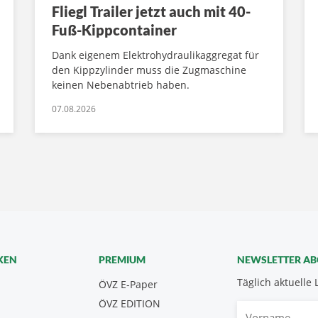
Fliegl Trailer jetzt auch mit 40-
Fuß-Kippcontainer
Dank eigenem Elektrohydraulikaggregat für
den Kippzylinder muss die Zugmaschine
keinen Nebenabtrieb haben.
07.08.2026
KEN
PREMIUM
NEWSLETTER A
Täglich aktuelle 
ÖVZ E-Paper
ÖVZ EDITION
Vorname