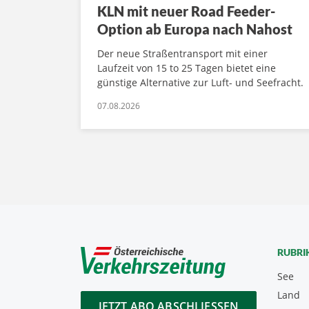
KLN mit neuer Road Feeder-
Option ab Europa nach Nahost
Der neue Straßentransport mit einer
Laufzeit von 15 to 25 Tagen bietet eine
günstige Alternative zur Luft- und Seefracht.
07.08.2026
RUBRI
See
Land
JETZT ABO ABSCHLIESSEN