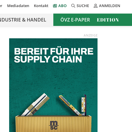
er
Mediadaten
Kontakt
ABO
SUCHE
ANMELDEN
NDUSTRIE & HANDEL
ÖVZ E-PAPER
EDITION
ANZEIGE