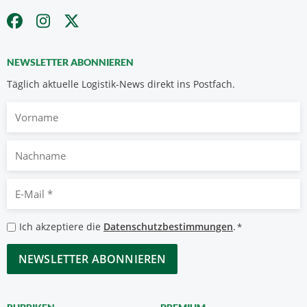
NEWSLETTER ABONNIEREN
Täglich aktuelle Logistik-News direkt ins Postfach.
Vorname
Nachname
E-
Mail
*
Datenschutzbestimmungen
Ich akzeptiere die
Datenschutzbestimmungen
.
*
*
CAPTCHA