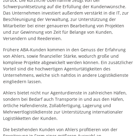
zurück. Die kürzliche Übernahme zeugt von der
Schwerpunktsetzung auf die Erfüllung der Kundenwünsche.
Das Unternehmen investiert außerdem verstärkt in die IT, zur
Beschleunigung der Verwaltung, zur Unterstützung der
Mitarbeiter bei einer genaueren Bearbeitung von Projekten
und zur Gewinnung von Zeit für Belange von Kunden,
Versendern und Reedereien.
Frühere ABA-Kunden kommen in den Genuss der Erfahrung
von Ahlers, sowie finanzieller Stärke, wodurch große und
komplexe Projekte abgewickelt werden können. Ein zusätzlicher
Vorteil sind die hochwertigen Agenturtätigkeiten des
Unternehmens, welche sich nahtlos in andere Logistikdienste
eingliedern lassen.
Ahlers bietet nicht nur Agenturdienste in zahlreichen Häfen,
sondern bei Bedarf auch Transporte in und aus den Häfen,
örtliche Hafendienste, Zollabfertigung, Lagerung und
Mehrwertlogistikdienste zur Unterstützung internationaler
Logistikketten der Kunden.
Die bestehenden Kunden von Ahlers profitieren von der
Erweiterung in Form einer größeren Auswahl an