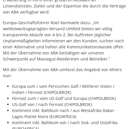
Liniendiensten, Zielen und der Expertise die durch die Verträge
von ABA verfügbar wird.
Europa-Geschäftsführer Roel Vanmaele dazu: „Im
wettbewerbsgeprägten Versand-Umfeld bieten wir völlig
transparente Abäufe von A bis Z. Bei Auftreten jeglicher
Unplanmäßigkeiten informieren wir den Kunden, suchen nach
einer Alternative und halten alle Kommunikationskanäle offen.
Mit der Übernahme von ABA bestätigen wir unseren
Schwerpunkt auf Massegut-Reedereien und Betreiber.”
Mit der Übernahme von ABA umfasst das Angebot von Ahlers
nun:
Europa zum / vom Persischen Golf / Mittlerer Osten /
Indien / Fernost (CHIPOLBROK)
Fernost zum / vom US-Golf und Europa (CHIPOLBROK)
US-Golf von / nach Fernost (CHIPOLBROK)
Kontinent inkl. Baltikum nach / aus Westafrika Dakar-
Lagos-Pointe Noire (EUROAFRICA)
Kontinent inkl. Baltikum von / nach Süd- und Ostafrika
(EUROAFRICA)