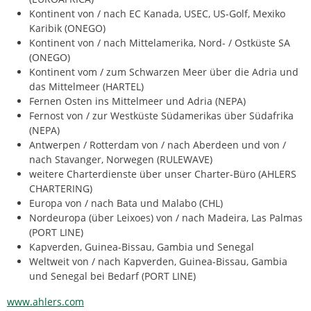
Kontinent von / nach EC Kanada, USEC, US-Golf, Mexiko
Karibik (ONEGO)
Kontinent von / nach Mittelamerika, Nord- / Ostküste SA
(ONEGO)
Kontinent vom / zum Schwarzen Meer über die Adria und
das Mittelmeer (HARTEL)
Fernen Osten ins Mittelmeer und Adria (NEPA)
Fernost von / zur Westküste Südamerikas über Südafrika
(NEPA)
Antwerpen / Rotterdam von / nach Aberdeen und von /
nach Stavanger, Norwegen (RULEWAVE)
weitere Charterdienste über unser Charter-Büro (AHLERS
CHARTERING)
Europa von / nach Bata und Malabo (CHL)
Nordeuropa (über Leixoes) von / nach Madeira, Las Palmas
(PORT LINE)
Kapverden, Guinea-Bissau, Gambia und Senegal
Weltweit von / nach Kapverden, Guinea-Bissau, Gambia
und Senegal bei Bedarf (PORT LINE)
www.ahlers.com