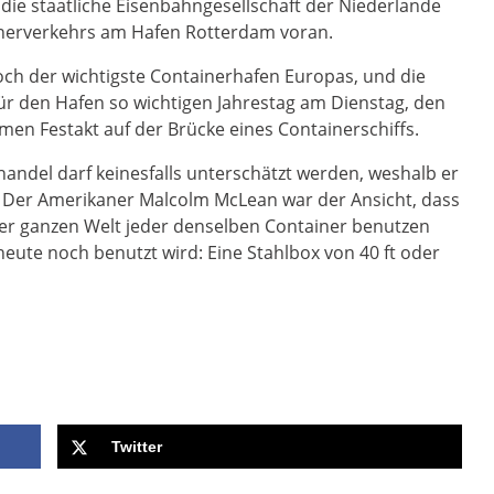
ie staatliche Eisenbahngesellschaft der Niederlande
inerverkehrs am Hafen Rotterdam voran.
ch der wichtigste Containerhafen Europas, und die
ür den Hafen so wichtigen Jahrestag am Dienstag, den
en Festakt auf der Brücke eines Containerschiffs.
andel darf keinesfalls unterschätzt werden, weshalb er
. Der Amerikaner Malcolm McLean war der Ansicht, dass
 der ganzen Welt jeder denselben Container benutzen
eute noch benutzt wird: Eine Stahlbox von 40 ft oder
Twitter