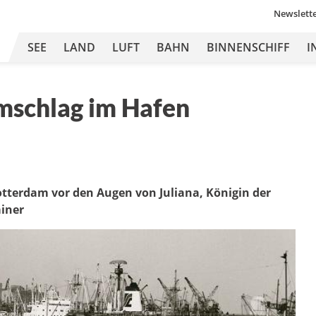
Newslett
SEE
LAND
LUFT
BAHN
BINNENSCHIFF
I
mschlag im Hafen
Rotterdam vor den Augen von Juliana, Königin der
ainer