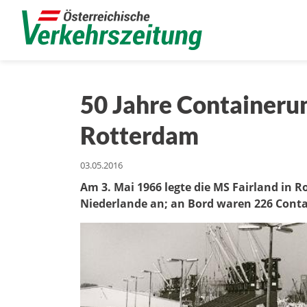
50 Jahre Containeru
Rotterdam
03.05.2016
Am 3. Mai 1966 legte die MS Fairland in 
Niederlande an; an Bord waren 226 Cont