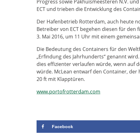
Progress sowie Pakhuismeesteren N.V. und d
ECT und trieben die Entwicklung des Conta
Der Hafenbetrieb Rotterdam, auch heute no
Betreiber von ECT begehen diesen für den f
3. Mai 2016, um 11 Uhr mit einem gemeinsam
Die Bedeutung des Containers für den Welth
„Erfindung des Jahrhunderts“ genannt wird
dies effizienter verlaufen würde, wenn auf
würde. McLean entwarf den Container, der h
20 ft mit Klapptüren.
www.portofrotterdam.com
Facebook