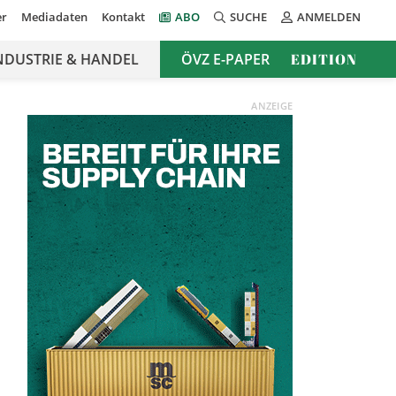
er
Mediadaten
Kontakt
ABO
SUCHE
ANMELDEN
NDUSTRIE & HANDEL
ÖVZ E-PAPER
EDITION
ANZEIGE