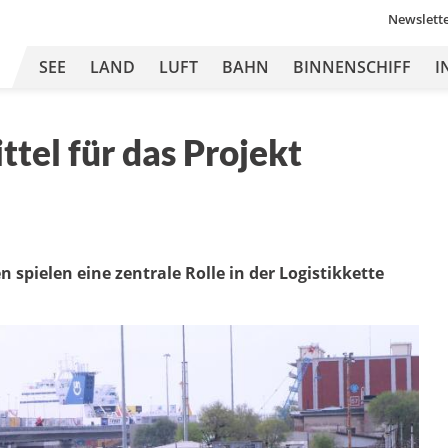
Newslett
SEE
LAND
LUFT
BAHN
BINNENSCHIFF
I
ttel für das Projekt
spielen eine zentrale Rolle in der Logistikkette