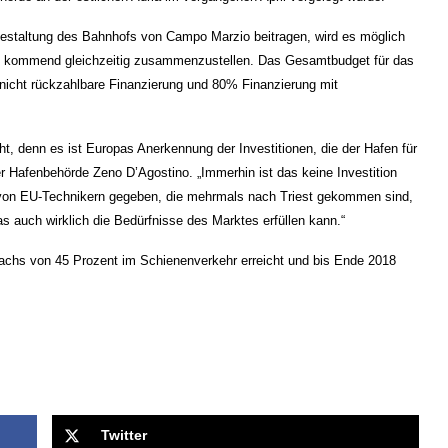
ugestaltung des Bahnhofs von Campo Marzio beitragen, wird es möglich
ls kommend gleichzeitig zusammenzustellen. Das Gesamtbudget für das
 nicht rückzahlbare Finanzierung und 80% Finanzierung mit
t, denn es ist Europas Anerkennung der Investitionen, die der Hafen für
ter Hafenbehörde Zeno D’Agostino. „Immerhin ist das keine Investition
 von EU-Technikern gegeben, die mehrmals nach Triest gekommen sind,
das auch wirklich die Bedürfnisse des Marktes erfüllen kann.“
uwachs von 45 Prozent im Schienenverkehr erreicht und bis Ende 2018
Twitter