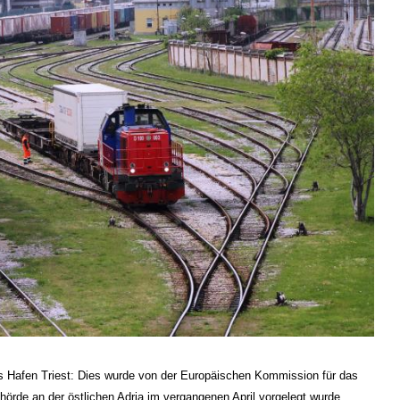
es Hafen Triest: Dies wurde von der Europäischen Kommission für das
hörde an der östlichen Adria im vergangenen April vorgelegt wurde.