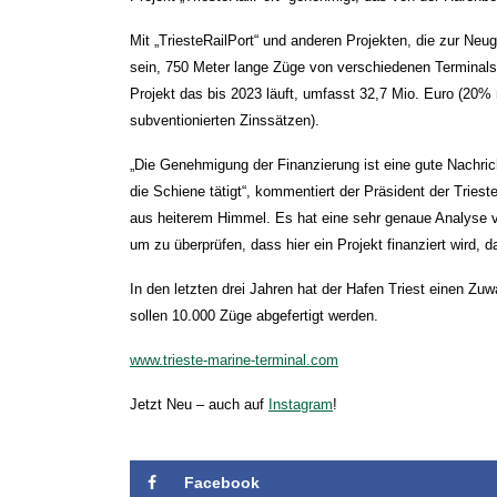
Mit „TriesteRailPort“ und anderen Projekten, die zur Ne
sein, 750 Meter lange Züge von verschiedenen Termina
Projekt das bis 2023 läuft, umfasst 32,7 Mio. Euro (20%
subventionierten Zinssätzen).
„Die Genehmigung der Finanzierung ist eine gute Nachrich
die Schiene tätigt“, kommentiert der Präsident der Tries
aus heiterem Himmel. Es hat eine sehr genaue Analyse
um zu überprüfen, dass hier ein Projekt finanziert wird, 
In den letzten drei Jahren hat der Hafen Triest einen Z
sollen 10.000 Züge abgefertigt werden.
www.trieste-marine-terminal.com
Jetzt Neu – auch auf
Instagram
!
Facebook