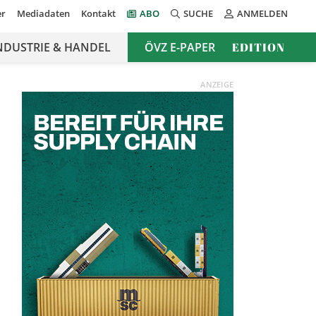
er
Mediadaten
Kontakt
ABO
SUCHE
ANMELDEN
NDUSTRIE & HANDEL
ÖVZ E-PAPER
EDITION
ANZEIGE