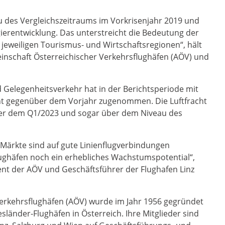
au des Vergleichszeitraums im Vorkrisenjahr 2019 und
gierentwicklung. Das unterstreicht die Bedeutung der
 jeweiligen Tourismus- und Wirtschaftsregionen“, hält
meinschaft Österreichischer Verkehrsflughäfen (AÖV) und
 Gelegenheitsverkehr hat in der Berichtsperiode mit
nt gegenüber dem Vorjahr zugenommen. Die Luftfracht
ber dem Q1/2023 und sogar über dem Niveau des
Märkte sind auf gute Linienflugverbindungen
ughäfen noch ein erhebliches Wachstumspotential“,
dent der AÖV und Geschäftsführer der Flughafen Linz
Verkehrsflughäfen (AÖV) wurde im Jahr 1956 gegründet
sländer-Flughäfen in Österreich. Ihre Mitglieder sind