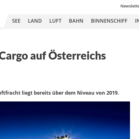
Newslett
SEE
LAND
LUFT
BAHN
BINNENSCHIFF
I
Cargo auf Österreichs
uftfracht liegt bereits über dem Niveau von 2019.