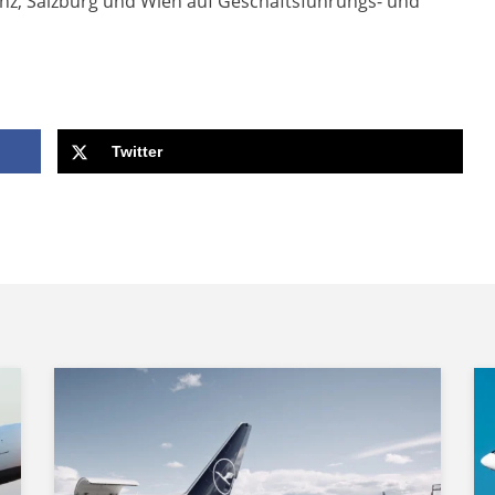
Linz, Salzburg und Wien auf Geschäftsführungs- und
Twitter