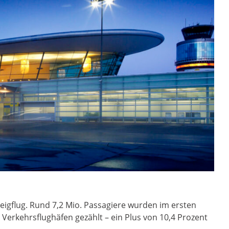
Steigflug. Rund 7,2 Mio. Passagiere wurden im ersten
Verkehrsflughäfen gezählt – ein Plus von 10,4 Prozent