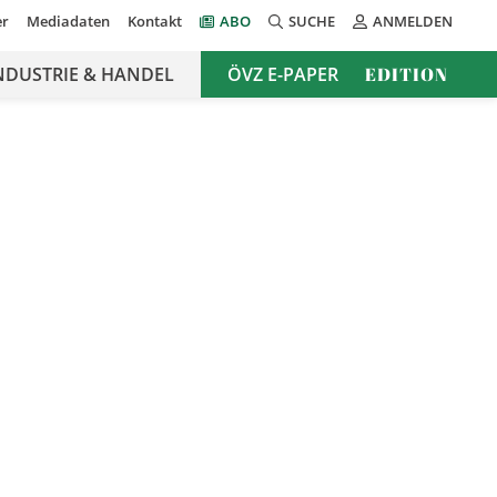
er
Mediadaten
Kontakt
ABO
SUCHE
ANMELDEN
NDUSTRIE & HANDEL
ÖVZ E-PAPER
EDITION