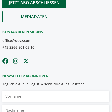
JETZT ABO ABSCHLIESSEN
MEDIADATEN
KONTAKTIEREN SIE UNS
office@oevz.com
+43 2266 801 05 10
NEWSLETTER ABONNIEREN
Täglich aktuelle Logistik-News direkt ins Postfach.
Vorname
Nachname