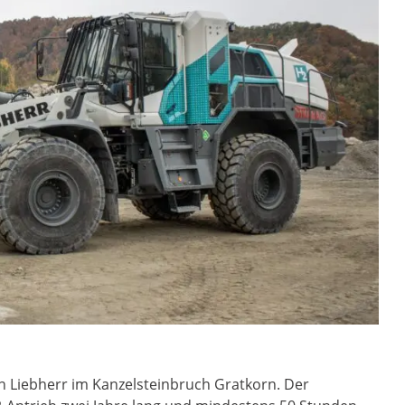
on Liebherr im Kanzelsteinbruch Gratkorn. Der