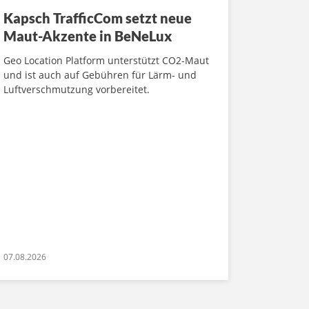
Kapsch TrafficCom setzt neue
Maut-Akzente in BeNeLux
Geo Location Platform unterstützt CO2-Maut
und ist auch auf Gebühren für Lärm- und
Luftverschmutzung vorbereitet.
07.08.2026