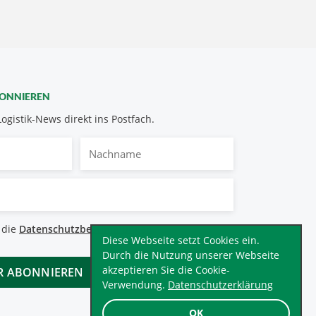
BONNIEREN
Logistik-News direkt ins Postfach.
Nachname
bestimmungen
 die
Datenschutzbestimmungen
.
*
Diese Webseite setzt Cookies ein.
Durch die Nutzung unserer Webseite
akzeptieren Sie die Cookie-
Verwendung.
Datenschutzerklärung
OK