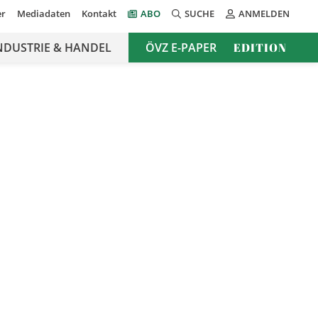
er
Mediadaten
Kontakt
ABO
SUCHE
ANMELDEN
NDUSTRIE & HANDEL
ÖVZ E-PAPER
EDITION