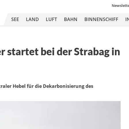
Newslett
SEE
LAND
LUFT
BAHN
BINNENSCHIFF
I
 startet bei der Strabag in
raler Hebel für die Dekarbonisierung des