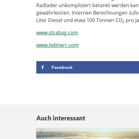
Radlader unkompliziert betankt werden kann
gewährleisten. Internen Berechnungen zufo
Liter Diesel und etwa 100 Tonnen CO
pro J
2
www.strabag.com
www.liebherr.com
Facebook
Auch interessant