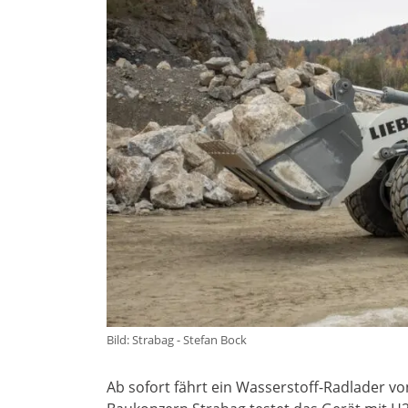
Bild: Strabag - Stefan Bock
Ab sofort fährt ein Wasserstoff-Radlader v