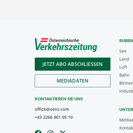
RUBRI
See
Land
JETZT ABO ABSCHLIESSEN
Luft
Bahn
MEDIADATEN
Binnen
Indust
KONTAKTIEREN SIE UNS
office@oevz.com
UNTE
+43 2266 801 05 10
Media
Kontak