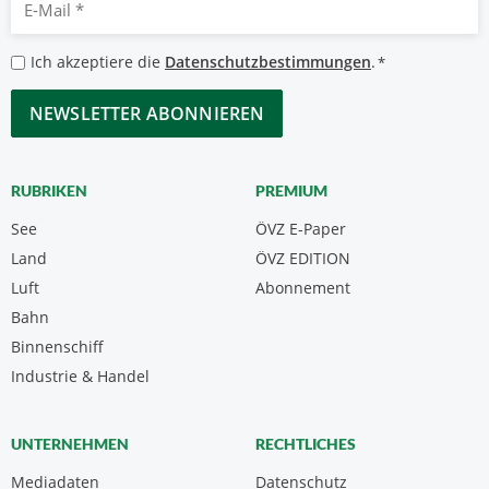
Mail
*
Datenschutzbestimmungen
Ich akzeptiere die
Datenschutzbestimmungen
.
*
*
CAPTCHA
RUBRIKEN
PREMIUM
See
ÖVZ E-Paper
Land
ÖVZ EDITION
Luft
Abonnement
Bahn
Binnenschiff
Industrie & Handel
UNTERNEHMEN
RECHTLICHES
Mediadaten
Datenschutz