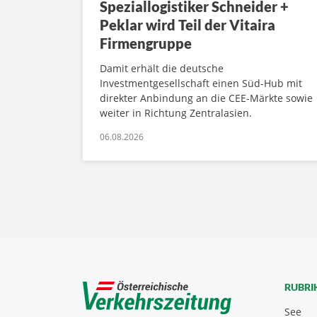
Speziallogistiker Schneider +
Peklar wird Teil der Vitaira
Firmengruppe
Damit erhält die deutsche
Investmentgesellschaft einen Süd-Hub mit
direkter Anbindung an die CEE-Märkte sowie
weiter in Richtung Zentralasien.
06.08.2026
RUBRI
See