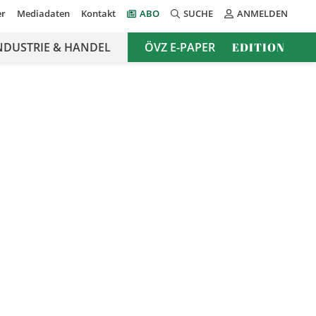
er
Mediadaten
Kontakt
ABO
SUCHE
ANMELDEN
NDUSTRIE & HANDEL
ÖVZ E-PAPER
EDITION