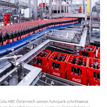
-Cola HBC Österreich seinen Fuhrpark schrittweise