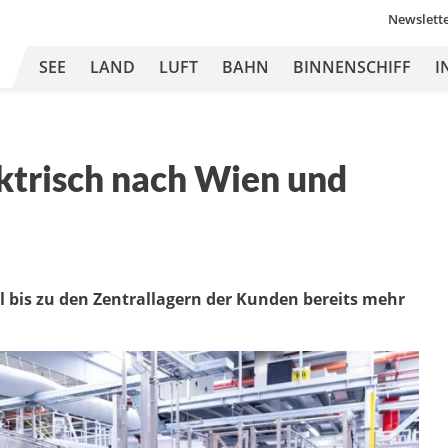
Newslett
SEE
LAND
LUFT
BAHN
BINNENSCHIFF
I
ektrisch nach Wien und
l bis zu den Zentrallagern der Kunden bereits mehr