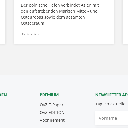
Der polnische Hafen verbindet Asien mit
den aufstrebenden Märkten Mittel- und
Osteuropas sowie dem gesamten
Ostseeraum.
06.08.2026
KEN
PREMIUM
NEWSLETTER A
Täglich aktuelle 
ÖVZ E-Paper
ÖVZ EDITION
Vorname
Abonnement