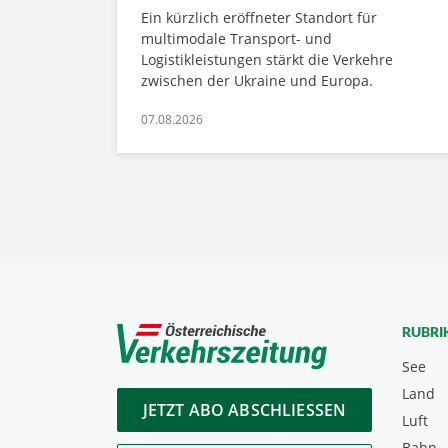
Ein kürzlich eröffneter Standort für
multimodale Transport- und
Logistikleistungen stärkt die Verkehre
zwischen der Ukraine und Europa.
07.08.2026
RUBRI
See
Land
JETZT ABO ABSCHLIESSEN
Luft
Bahn