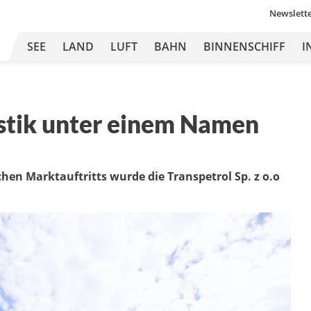
Newslett
SEE
LAND
LUFT
BAHN
BINNENSCHIFF
I
stik unter einem Namen
hen Marktauftritts wurde die Transpetrol Sp. z o.o