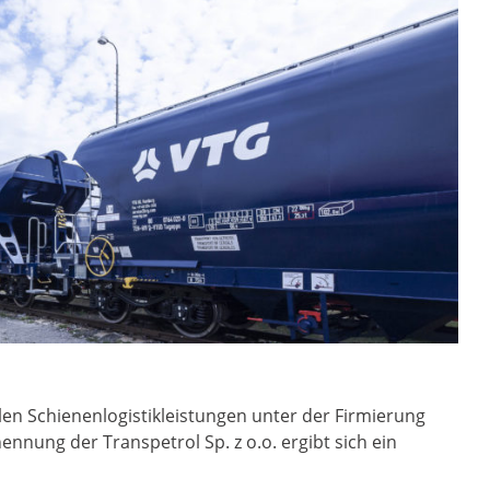
len Schienenlogistikleistungen unter der Firmierung
ennung der Transpetrol Sp. z o.o. ergibt sich ein