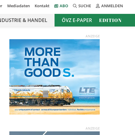
er
Mediadaten
Kontakt
ABO
SUCHE
ANMELDEN
NDUSTRIE & HANDEL
ÖVZ E-PAPER
EDITION
ANZEIGE
ANZEIGE