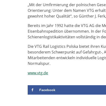
„Mit der Umfirmierung der polnischen Gese
Orientierung: Unter dem Namen VTG erhalten
gewohnt hoher Qualität“, so Günther J. Ferk,
Bereits im Jahr 1992 hatte die VTG AG die 
Eisenbahnspedition übernommen. In der Fo
Schienenlogistikaktivitäten vollständig in d
Die VTG Rail Logistics Polska bietet ihren 
besonderem Schwerpunkt auf Gefahrgut-, A
Mitarbeitenden entwickeln individuelle Logis
Normalspur.
www.vtg.de
Facebook