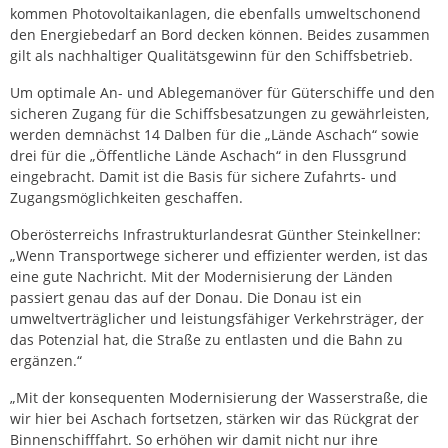
kommen Photovoltaikanlagen, die ebenfalls umweltschonend
den Energiebedarf an Bord decken können. Beides zusammen
gilt als nachhaltiger Qualitätsgewinn für den Schiffsbetrieb.
Um optimale An- und Ablegemanöver für Güterschiffe und den
sicheren Zugang für die Schiffsbesatzungen zu gewährleisten,
werden demnächst 14 Dalben für die „Lände Aschach“ sowie
drei für die „Öffentliche Lände Aschach“ in den Flussgrund
eingebracht. Damit ist die Basis für sichere Zufahrts- und
Zugangsmöglichkeiten geschaffen.
Oberösterreichs Infrastrukturlandesrat Günther Steinkellner:
„Wenn Transportwege sicherer und effizienter werden, ist das
eine gute Nachricht. Mit der Modernisierung der Länden
passiert genau das auf der Donau. Die Donau ist ein
umweltverträglicher und leistungsfähiger Verkehrsträger, der
das Potenzial hat, die Straße zu entlasten und die Bahn zu
ergänzen.“
„Mit der konsequenten Modernisierung der Wasserstraße, die
wir hier bei Aschach fortsetzen, stärken wir das Rückgrat der
Binnenschifffahrt. So erhöhen wir damit nicht nur ihre