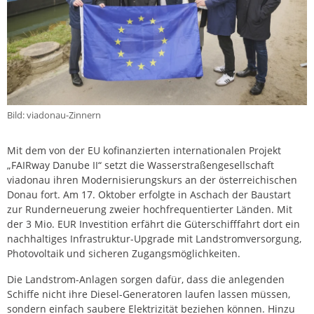
Bild: viadonau-Zinnern
Mit dem von der EU kofinanzierten internationalen Projekt
„FAIRway Danube II“ setzt die Wasserstraßengesellschaft
viadonau ihren Modernisierungskurs an der österreichischen
Donau fort. Am 17. Oktober erfolgte in Aschach der Baustart
zur Runderneuerung zweier hochfrequentierter Länden. Mit
der 3 Mio. EUR Investition erfährt die Güterschifffahrt dort ein
nachhaltiges Infrastruktur-Upgrade mit Landstromversorgung,
Photovoltaik und sicheren Zugangsmöglichkeiten.
Die Landstrom-Anlagen sorgen dafür, dass die anlegenden
Schiffe nicht ihre Diesel-Generatoren laufen lassen müssen,
sondern einfach saubere Elektrizität beziehen können. Hinzu