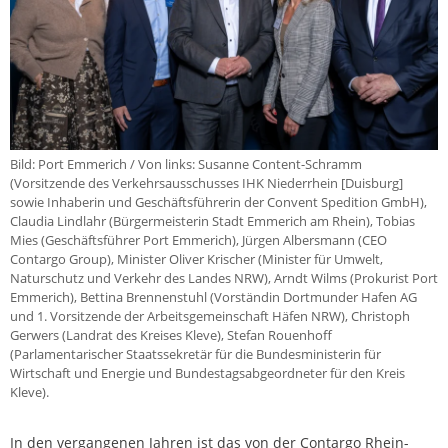
Bild: Port Emmerich / Von links: Susanne Content-Schramm
(Vorsitzende des Verkehrsausschusses IHK Niederrhein [Duisburg]
sowie Inhaberin und Geschäftsführerin der Convent Spedition GmbH),
Claudia Lindlahr (Bürgermeisterin Stadt Emmerich am Rhein), Tobias
Mies (Geschäftsführer Port Emmerich), Jürgen Albersmann (CEO
Contargo Group), Minister Oliver Krischer (Minister für Umwelt,
Naturschutz und Verkehr des Landes NRW), Arndt Wilms (Prokurist Port
Emmerich), Bettina Brennenstuhl (Vorständin Dortmunder Hafen AG
und 1. Vorsitzende der Arbeitsgemeinschaft Häfen NRW), Christoph
Gerwers (Landrat des Kreises Kleve), Stefan Rouenhoff
(Parlamentarischer Staatssekretär für die Bundesministerin für
Wirtschaft und Energie und Bundestagsabgeordneter für den Kreis
Kleve).
In den vergangenen Jahren ist das von der Contargo Rhein-