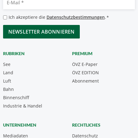
Mail
*
Datenschutzbestimmungen
Ich akzeptiere die
Datenschutzbestimmungen
.
*
*
CAPTCHA
RUBRIKEN
PREMIUM
See
ÖVZ E-Paper
Land
ÖVZ EDITION
Luft
Abonnement
Bahn
Binnenschiff
Industrie & Handel
UNTERNEHMEN
RECHTLICHES
Mediadaten
Datenschutz