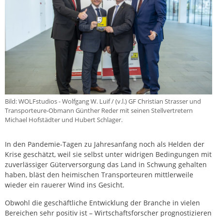
Bild: WOLFstudios - Wolfgang W. Luif / (v.l.) GF Christian Strasser und
Transporteure-Obmann Günther Reder mit seinen Stellvertretern
Michael Hofstädter und Hubert Schlager.
In den Pandemie-Tagen zu Jahresanfang noch als Helden der
Krise geschätzt, weil sie selbst unter widrigen Bedingungen mit
zuverlässiger Güterversorgung das Land in Schwung gehalten
haben, bläst den heimischen Transporteuren mittlerweile
wieder ein rauerer Wind ins Gesicht.
Obwohl die geschäftliche Entwicklung der Branche in vielen
Bereichen sehr positiv ist – Wirtschaftsforscher prognostizieren