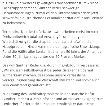
bis 2040 ein weiteres gewaltiges Transportwachstum – sieht
Fachgruppenobmann Günther Reder schwierige
Herausforderungen, zumal es den Unternehmen schon jetzt
schwer fällt, ausreichende Personalkapazität dafür ans Lenkrad
zu bekommen.
Termindruck in der Lieferkette – „wir arbeiten meist im roten
Drehzahlbereich total auf Anschlag“ – und mangelnde
Wertschätzung für die „Kapitäne der Landstraße“ sind ein
Hauptproblem. Hinzu kommt die demografische Entwicklung,
Rund die Hälfte aller Lenker ist älter als 50 Jahre, der Anteil der
Unter-30-Jährigen liegt unter der 10-Prozent-Marke.
Das will Günther Reder u.a. durch Imagebildung verbessern:
„Wir müssen selbstbewusst bei jeder Gelegenheit darauf
aufmerksam machen, dass ohne unsere verlässliche
Versorgungsleistung die Wirtschaft still steht und somit auch
kein Wohlstand garantiert ist.“
Zur Lösung des Fachkräfteproblems in der Branche ist für
Günther Reder u.a. ein einfacher und attraktiverer Zugang zum
Lenkerberuf erforderlich. Konkret empfiehlt er dafür eine