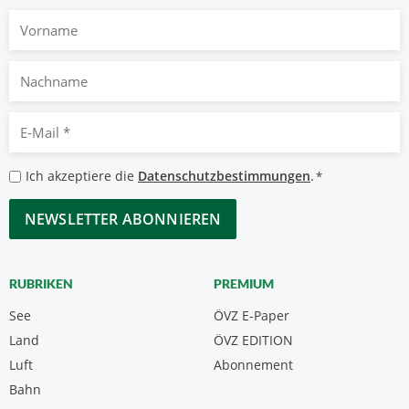
Vorname
Nachname
E-
Mail
*
Datenschutzbestimmungen
Ich akzeptiere die
Datenschutzbestimmungen
.
*
*
CAPTCHA
RUBRIKEN
PREMIUM
See
ÖVZ E-Paper
Land
ÖVZ EDITION
Luft
Abonnement
Bahn