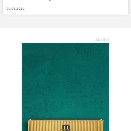
06.08.2026
ANZEIGE