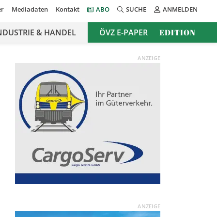
er
Mediadaten
Kontakt
ABO
SUCHE
ANMELDEN
NDUSTRIE & HANDEL
ÖVZ E-PAPER
EDITION
ANZEIGE
ANZEIGE