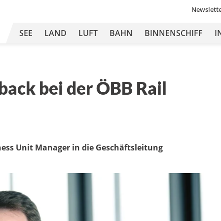
Newslett
SEE
LAND
LUFT
BAHN
BINNENSCHIFF
I
ack bei der ÖBB Rail
ness Unit Manager in die Geschäftsleitung