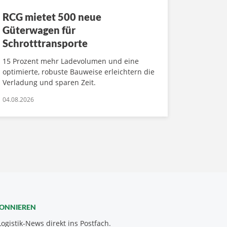
RCG mietet 500 neue
Güterwagen für
Schrotttransporte
15 Prozent mehr Ladevolumen und eine
optimierte, robuste Bauweise erleichtern die
Verladung und sparen Zeit.
04.08.2026
BONNIEREN
Logistik-News direkt ins Postfach.