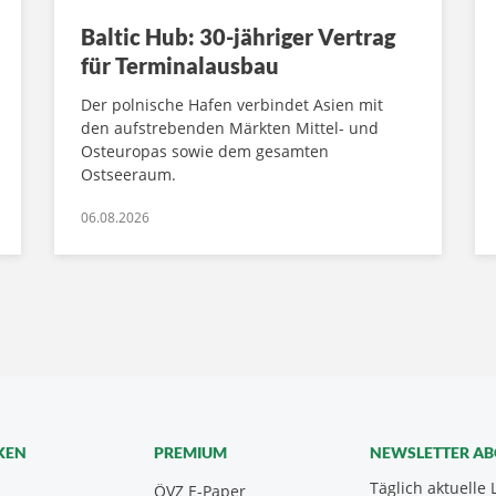
Baltic Hub: 30-jähriger Vertrag
für Terminalausbau
Der polnische Hafen verbindet Asien mit
den aufstrebenden Märkten Mittel- und
Osteuropas sowie dem gesamten
Ostseeraum.
06.08.2026
KEN
PREMIUM
NEWSLETTER A
Täglich aktuelle 
ÖVZ E-Paper