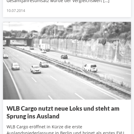
Gesamtjahresumsatz wurde der Vergleichswert […]
10.07.2014
WLB Cargo nutzt neue Loks und steht am
Sprung ins Ausland
WLB Cargo eröffnet in Kürze die erste
Auslandsniederlassung in Berlin und bringt als erstes EVU