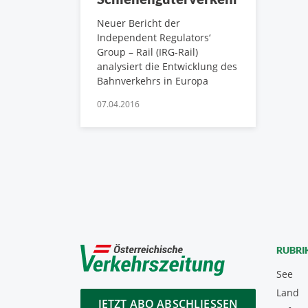
Neuer Bericht der
Independent Regulators‘
Group – Rail (IRG-Rail)
analysiert die Entwicklung des
Bahnverkehrs in Europa
07.04.2016
RUBRI
See
Land
JETZT ABO ABSCHLIESSEN