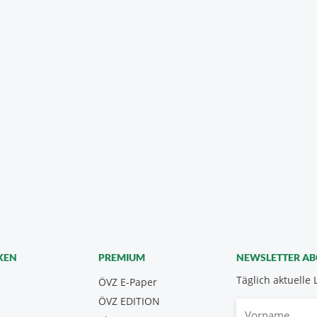
KEN
PREMIUM
NEWSLETTER A
Täglich aktuelle 
ÖVZ E-Paper
ÖVZ EDITION
Vorname