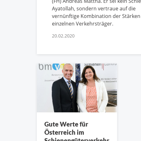
(FH) Andreas Matthä. Er sei kein Schi
Ayatollah, sondern vertraue auf die
vernünftige Kombination der Stärken
einzelnen Verkehrsträger.
20.02.2020
Gute Werte für
Österreich im
Schienengüterverkehr