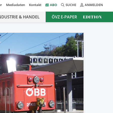
er
Mediadaten
Kontakt
ABO
SUCHE
ANMELDEN
NDUSTRIE & HANDEL
ÖVZ E-PAPER
EDITION