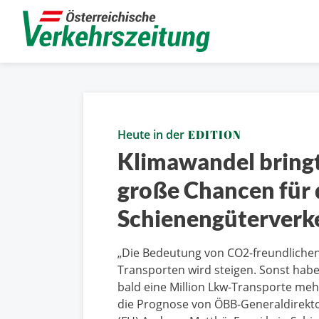
Heute in der
EDITION
Klimawandel bring
große Chancen für
Schienengüterverk
„Die Bedeutung von CO2-freundliche
Transporten wird steigen. Sonst habe
bald eine Million Lkw-Transporte mehr
die Prognose von ÖBB-Generaldirekt