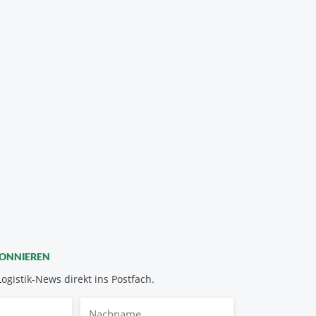
BONNIEREN
Logistik-News direkt ins Postfach.
Nachname