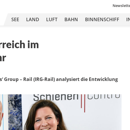
Newslett
SEE
LAND
LUFT
BAHN
BINNENSCHIFF
I
rreich im
hr
 Group – Rail (IRG-Rail) analysiert die Entwicklung