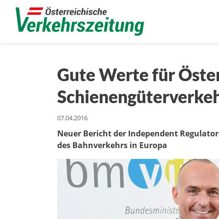
Gute Werte für Öste
Schienengüterverke
07.04.2016
Neuer Bericht der Independent Regulators‘
des Bahnverkehrs in Europa