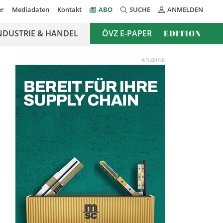
er
Mediadaten
Kontakt
ABO
SUCHE
ANMELDEN
NDUSTRIE & HANDEL
ÖVZ E-PAPER
EDITION
ANZEIGE