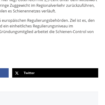
geringe Zuggewicht im Regionalverkehr zurückzuführen,
ilen es Schienennetzes verläuft.
6 europäischen Regulierungsbehörden. Ziel ist es, den
 ein einheitliches Regulierungsniveau im
Gründungsmitglied arbeitet die Schienen-Control von
Twitter