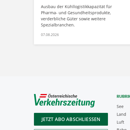
Ausbau der Kühllogistikkapazität für
Pharma- und Gesundheitsprodukte,
verderbliche Güter sowie weitere
Spezialbranchen.
07.08.2026
RUBRI
See
Land
JETZT ABO ABSCHLIESSEN
Luft
Bahn