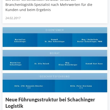
Branchenlogistik-Spezialist nach Mehrwerten für die
Kunden und beim Ergebnis
24.02.2017
Neue Führungsstruktur bei Schachinger
Logistik