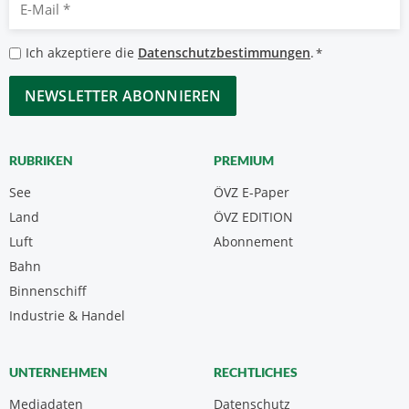
Mail
*
Datenschutzbestimmungen
Ich akzeptiere die
Datenschutzbestimmungen
.
*
*
CAPTCHA
RUBRIKEN
PREMIUM
See
ÖVZ E-Paper
Land
ÖVZ EDITION
Luft
Abonnement
Bahn
Binnenschiff
Industrie & Handel
UNTERNEHMEN
RECHTLICHES
Mediadaten
Datenschutz