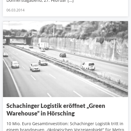
Donnerstagabend, 27. Februar […]
06.03.2014
Schachinger Logistik eröffnet „Green
Warehouse“ in Hörsching
10 Mio. Euro Gesamtinvestition: Schachinger Logistik tritt in
einem brandneuen „ökologischen Vorzeigeobjekt“ für Metro