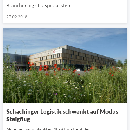
Branchenlogistik-Spezialisten
27.02.2018
Schachinger Logistik schwenkt auf Modus
Steigflug
Mit einer verschlankten Struktur strebt der