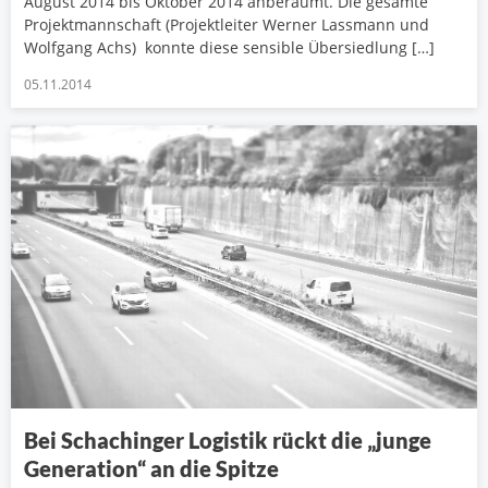
August 2014 bis Oktober 2014 anberaumt. Die gesamte
Projektmannschaft (Projektleiter Werner Lassmann und
Wolfgang Achs) konnte diese sensible Übersiedlung […]
05.11.2014
Bei Schachinger Logistik rückt die „junge
Generation“ an die Spitze