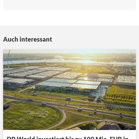
Auch interessant
DP World investiert bis zu 100 Mio. EUR in