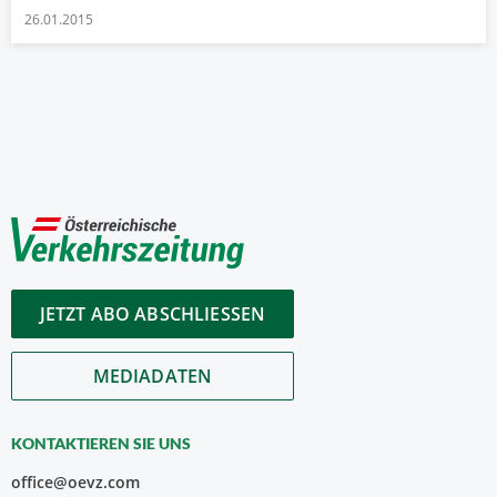
26.01.2015
JETZT ABO ABSCHLIESSEN
MEDIADATEN
KONTAKTIEREN SIE UNS
office@oevz.com