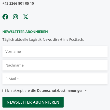
+43 2266 801 05 10
NEWSLETTER ABONNIEREN
Täglich aktuelle Logistik-News direkt ins Postfach.
Vorname
Nachname
E-
Mail
*
Datenschutzbestimmungen
Ich akzeptiere die
Datenschutzbestimmungen
.
*
*
CAPTCHA