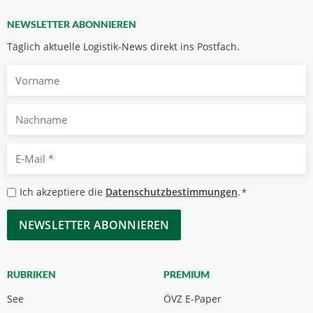
NEWSLETTER ABONNIEREN
Täglich aktuelle Logistik-News direkt ins Postfach.
Vorname
Nachname
E-
Mail
*
Datenschutzbestimmungen
Ich akzeptiere die
Datenschutzbestimmungen
.
*
*
CAPTCHA
RUBRIKEN
PREMIUM
See
ÖVZ E-Paper