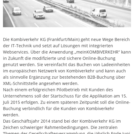
Die Kombiverkehr KG (Frankfurt/Main) geht neue Wege Bereich
der IT-Technik und setzt auf Lösungen mit integrierten
Webservices. Über die Anwendung „meinKOMBIVERKEHR“ kann
in Zukunft die modifizierte und sichere Online-Buchung
genutzt werden. Sie vereinfacht das Buchen von Ladeeinheiten
im europäischen Netzwerk von Kombiverkehr und kann auch
als sinnvolle Ergänzung zur bestehenden B2B-Buchung über
XML-Schnittstelle angesehen werden.
Nach einem erfolgreichen Pilotbetrieb mit Kunden des
Unternehmens soll der Startschuss für die Applikation am 15.
Juli 2015 erfolgen. Zu einem späteren Zeitpunkt soll die Online-
Buchung verbindlich für die Kunden von Kombiverkehr
werden.
Das Geschäftsjahr 2014 stand bei der Kombiverkehr KG im
Zeichen schwieriger Rahmenbedingungen. Die zentralen
Themen der Gesellschafterversammlung, die jährlich Ende Juni