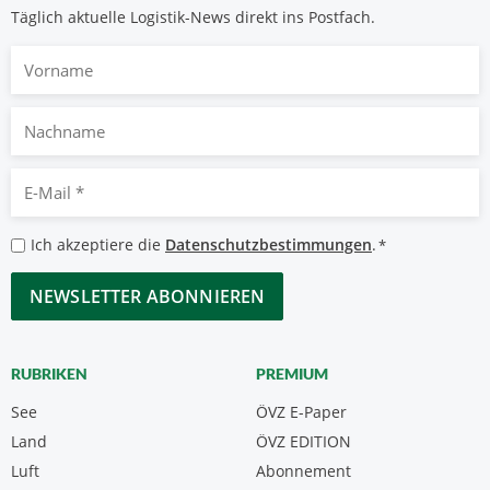
Täglich aktuelle Logistik-News direkt ins Postfach.
Vorname
Nachname
E-
Mail
*
Datenschutzbestimmungen
Ich akzeptiere die
Datenschutzbestimmungen
.
*
*
CAPTCHA
RUBRIKEN
PREMIUM
See
ÖVZ E-Paper
Land
ÖVZ EDITION
Luft
Abonnement