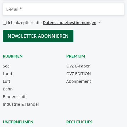
E-
Mail
*
Datenschutzbestimmungen
Ich akzeptiere die
Datenschutzbestimmungen
.
*
*
CAPTCHA
RUBRIKEN
PREMIUM
See
ÖVZ E-Paper
Land
ÖVZ EDITION
Luft
Abonnement
Bahn
Binnenschiff
Industrie & Handel
UNTERNEHMEN
RECHTLICHES