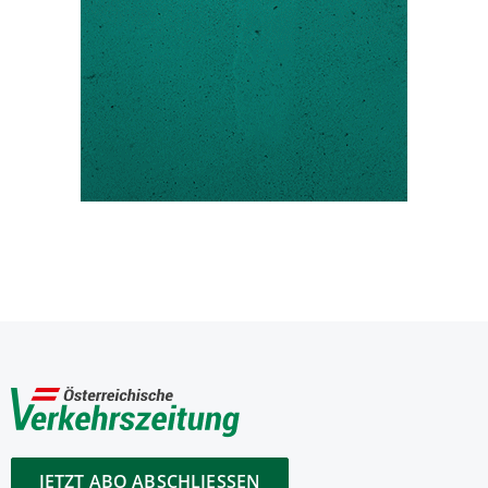
JETZT ABO ABSCHLIESSEN