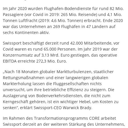
Im Jahr 2020 wurden Flughafen-Bodendienste für rund 82 Mio.
Passagiere (vor Covid in 2019: 265 Mio. Reisende) und 4,1 Mio.
Tonnen Luftfracht (2019: 4,6 Mio. Tonnen) erbracht. Ende 2020
war das Unternehmen an 269 Flughäfen in 47 Ländern auf
sechs Kontinenten aktiv.
Swissport beschäftigt derzeit rund 42.000 Mitarbeitende, vor
Covid waren es rund 65.000 Personen. Im Jahr 2019 war der
Konzernumsatz auf 3,13 Mrd. Euro gestiegen, das operative
EBITDA erreichte 272,3 Mio. Euro.
„Nach 18 Monaten globaler Marktturbulenzen, staatlicher
Rettungsmaßnahmen und einer langwierigen globalen
Markterholung lassen die Fluggesellschaften nichts
unversucht, um ihre betriebliche Effizienz zu steigern. Die
Auslagerung von Bodenverkehrsdiensten, die nicht zum
Kerngeschäft gehören, ist ein wichtiger Hebel, um Kosten zu
senken“, erklärt Swissport-CEO Warwick Brady.
Im Rahmen des Transformationsprogramms CORE arbeitet
Swissport derzeit an der weiteren Stärkung des Unternehmens,