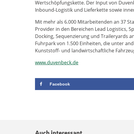
Wertschöpfungskette. Der Input von Duvenbe
Inbound-Logistik und Lieferkette sowie inne
Mit mehr als 6.000 Mitarbeitenden an 37 Sta
Provider in den Bereichen Lead Logistics, S
Docking, Sequenzierung und Traileryards a
Fuhrpark von 1.500 Einheiten, die unter an
Kunststoff- und landwirtschaftliche Fahrze
www.duvenbeck.de
Facebook
Auch interessant