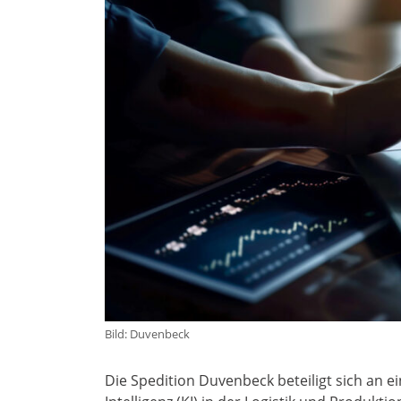
Bild: Duvenbeck
Die Spedition Duvenbeck beteiligt sich an 