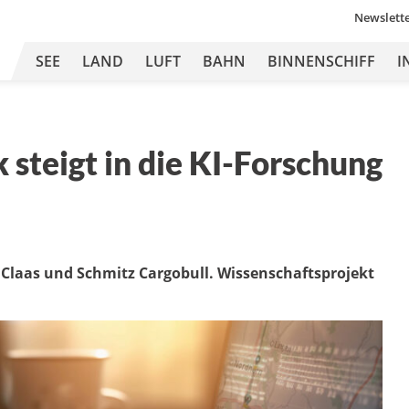
Newslett
SEE
LAND
LUFT
BAHN
BINNENSCHIFF
I
steigt in die KI-Forschung
 Claas und Schmitz Cargobull. Wissenschaftsprojekt