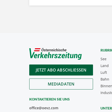
RUBRI
See
Land
JETZT ABO ABSCHLIESSEN
Luft
Bahn
MEDIADATEN
Binnen
Indust
KONTAKTIEREN SIE UNS
office@oevz.com
UNTE