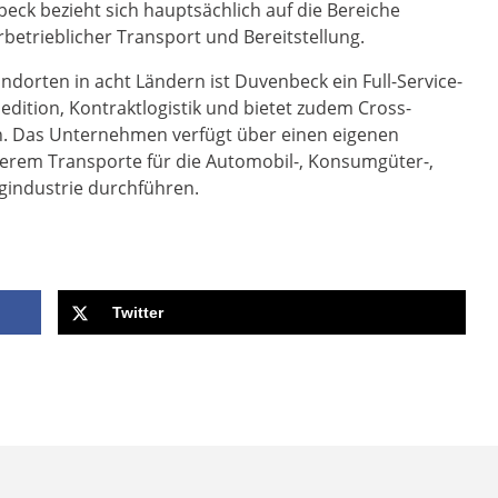
ck bezieht sich hauptsächlich auf die Bereiche
rbetrieblicher Transport und Bereitstellung.
ndorten in acht Ländern ist Duvenbeck ein Full-Service-
pedition, Kontraktlogistik und bietet zudem Cross-
n. Das Unternehmen verfügt über einen eigenen
derem Transporte für die Automobil-, Konsumgüter-,
ugindustrie durchführen.
Twitter