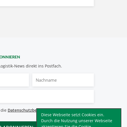
BONNIEREN
Logistik-News direkt ins Postfach.
Nachname
bestimmungen
 die
Datenschutzbestimmungen
.
*
Diese Webseite setzt Cookies ein.
Durch die Nutzung unserer Webseite
akzeptieren Sie die Cookie-