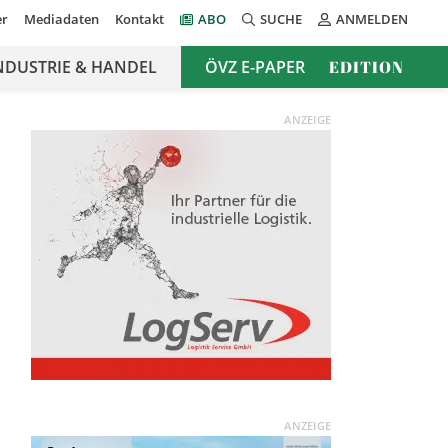
er
Mediadaten
Kontakt
ABO
SUCHE
ANMELDEN
NDUSTRIE & HANDEL
ÖVZ E-PAPER
EDITION
ANZEIGE
ANZEIGE