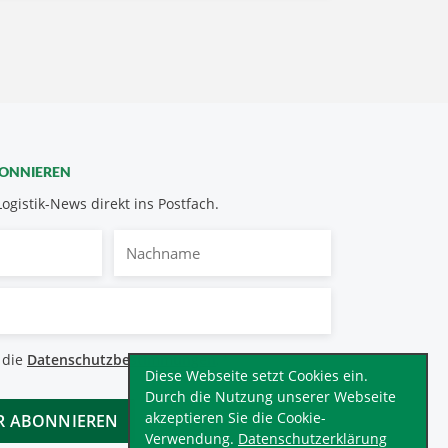
BONNIEREN
Logistik-News direkt ins Postfach.
Nachname
bestimmungen
 die
Datenschutzbestimmungen
.
*
Diese Webseite setzt Cookies ein.
Durch die Nutzung unserer Webseite
akzeptieren Sie die Cookie-
Verwendung.
Datenschutzerklärung