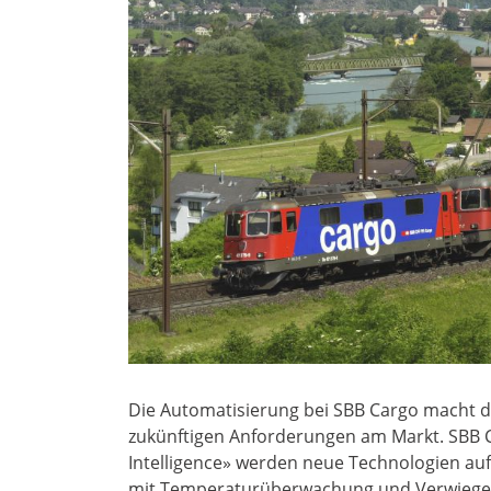
Die Automatisierung bei SBB Cargo macht di
zukünftigen Anforderungen am Markt. SBB Ca
Intelligence» werden neue Technologien a
mit Temperaturüberwachung und Verwieget