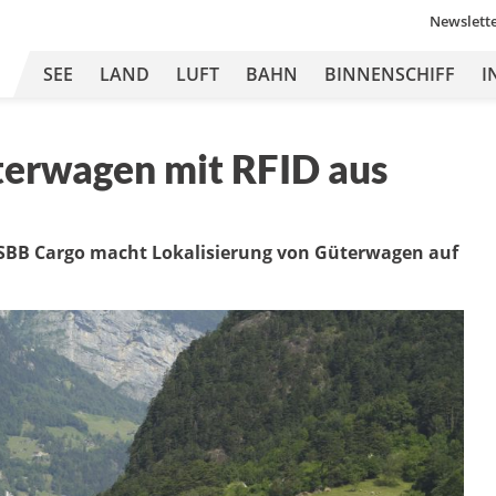
Newslett
SEE
LAND
LUFT
BAHN
BINNENSCHIFF
I
terwagen mit RFID aus
 SBB Cargo macht Lokalisierung von Güterwagen auf