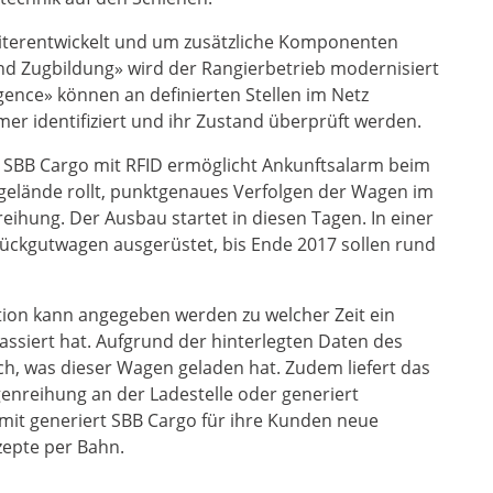
eiterentwickelt und um zusätzliche Komponenten
und Zugbildung» wird der Rangierbetrieb modernisiert
ligence» können an definierten Stellen im Netz
 identifiziert und ihr Zustand überprüft werden.
 SBB Cargo mit RFID ermöglicht Ankunftsalarm beim
elände rollt, punktgenaues Verfolgen der Wagen im
hung. Der Ausbau startet in diesen Tagen. In einer
tückgutwagen ausgerüstet, bis Ende 2017 sollen rund
ation kann angegeben werden zu welcher Zeit ein
siert hat. Aufgrund der hinterlegten Daten des
h, was dieser Wagen geladen hat. Zudem liefert das
nreihung an der Ladestelle oder generiert
it generiert SBB Cargo für ihre Kunden neue
zepte per Bahn.