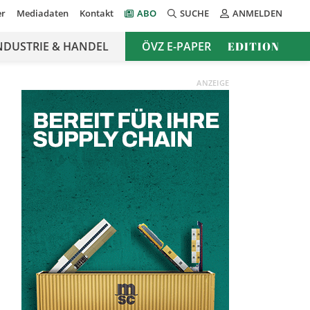
er
Mediadaten
Kontakt
ABO
SUCHE
ANMELDEN
NDUSTRIE & HANDEL
ÖVZ E-PAPER
EDITION
ANZEIGE