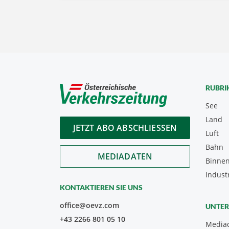
RUBRI
See
Land
JETZT ABO ABSCHLIESSEN
Luft
Bahn
MEDIADATEN
Binnen
Indust
KONTAKTIEREN SIE UNS
office@oevz.com
UNTE
+43 2266 801 05 10
Media