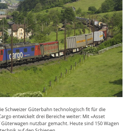
e Schweizer Güterbahn technologisch fit für die
rgo entwickelt drei Bereiche weiter: Mit «Asset
uf Güterwagen nutzbar gemacht. Heute sind 150 Wagen
echnik auf den Schienen.