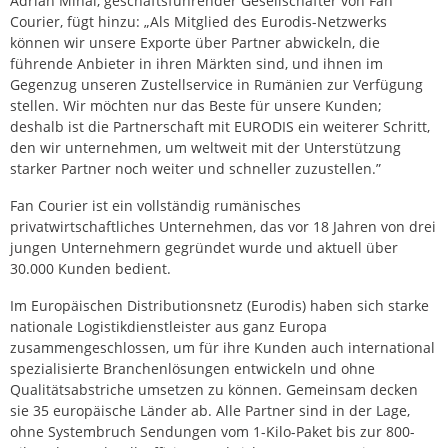
Adrian Mihai, geschäftsführender Gesellschafter von Fan
Courier, fügt hinzu: „Als Mitglied des Eurodis-Netzwerks
können wir unsere Exporte über Partner abwickeln, die
führende Anbieter in ihren Märkten sind, und ihnen im
Gegenzug unseren Zustellservice in Rumänien zur Verfügung
stellen. Wir möchten nur das Beste für unsere Kunden;
deshalb ist die Partnerschaft mit EURODIS ein weiterer Schritt,
den wir unternehmen, um weltweit mit der Unterstützung
starker Partner noch weiter und schneller zuzustellen.”
Fan Courier ist ein vollständig rumänisches
privatwirtschaftliches Unternehmen, das vor 18 Jahren von drei
jungen Unternehmern gegründet wurde und aktuell über
30.000 Kunden bedient.
Im Europäischen Distributionsnetz (Eurodis) haben sich starke
nationale Logistikdienstleister aus ganz Europa
zusammengeschlossen, um für ihre Kunden auch international
spezialisierte Branchenlösungen entwickeln und ohne
Qualitätsabstriche umsetzen zu können. Gemeinsam decken
sie 35 europäische Länder ab. Alle Partner sind in der Lage,
ohne Systembruch Sendungen vom 1-Kilo-Paket bis zur 800-