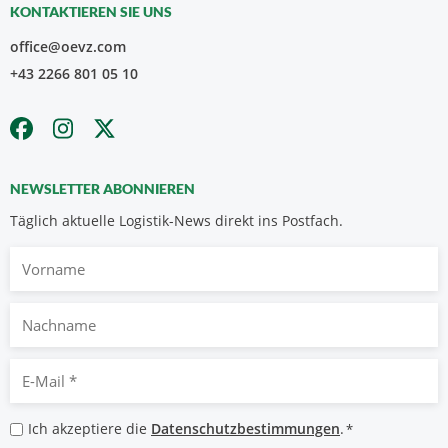
KONTAKTIEREN SIE UNS
office@oevz.com
+43 2266 801 05 10
NEWSLETTER ABONNIEREN
Täglich aktuelle Logistik-News direkt ins Postfach.
Vorname
Nachname
E-
Mail
*
Datenschutzbestimmungen
Ich akzeptiere die
Datenschutzbestimmungen
.
*