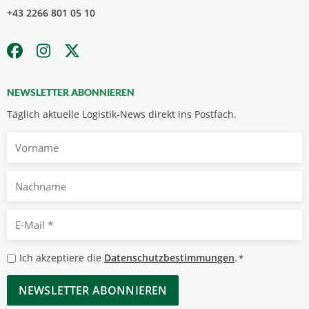
+43 2266 801 05 10
NEWSLETTER ABONNIEREN
Täglich aktuelle Logistik-News direkt ins Postfach.
Vorname
Nachname
E-
Mail
*
Datenschutzbestimmungen
Ich akzeptiere die
Datenschutzbestimmungen
.
*
*
CAPTCHA