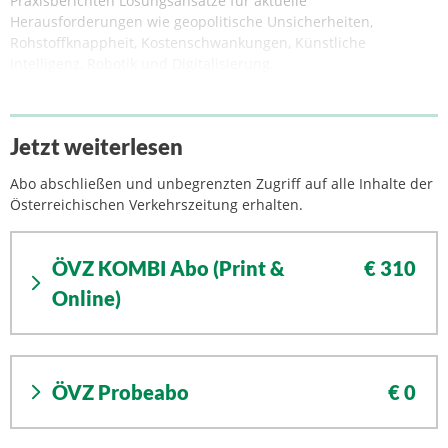
Praxisberichten Lösungsansätze für aktuelle
Herausforderungen wie geopolitische Unsicherheiten,
Rohstoffknappheit, Kostenschwankungen, Künstliche
Intelligenz, Robotik und Digitalisierung.
Jetzt weiterlesen
Abo abschließen und unbegrenzten Zugriff auf alle Inhalte der
Österreichischen Verkehrszeitung erhalten.
ÖVZ KOMBI Abo (Print &
€ 310
Online)
ÖVZ Probeabo
€ 0