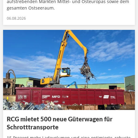
aufstrebenden Märkten Mittel- und Osteuropas sowie dem
gesamten Ostseeraum.
06.08.2026
RCG mietet 500 neue Güterwagen für
Schrotttransporte
15 Prozent mehr Ladevolumen und eine optimierte, robuste