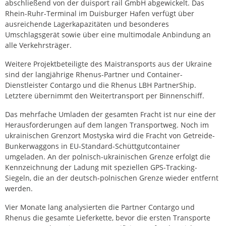
abschließend von der duisport rail GmbH abgewickelt. Das
Rhein-Ruhr-Terminal im Duisburger Hafen verfügt über
ausreichende Lagerkapazitäten und besonderes
Umschlagsgerät sowie über eine multimodale Anbindung an
alle Verkehrsträger.
Weitere Projektbeteiligte des Maistransports aus der Ukraine
sind der langjährige Rhenus-Partner und Container-
Dienstleister Contargo und die Rhenus LBH PartnerShip.
Letztere übernimmt den Weitertransport per Binnenschiff.
Das mehrfache Umladen der gesamten Fracht ist nur eine der
Herausforderungen auf dem langen Transportweg. Noch im
ukrainischen Grenzort Mostyska wird die Fracht von Getreide-
Bunkerwaggons in EU-Standard-Schüttgutcontainer
umgeladen. An der polnisch-ukrainischen Grenze erfolgt die
Kennzeichnung der Ladung mit speziellen GPS-Tracking-
Siegeln, die an der deutsch-polnischen Grenze wieder entfernt
werden.
Vier Monate lang analysierten die Partner Contargo und
Rhenus die gesamte Lieferkette, bevor die ersten Transporte