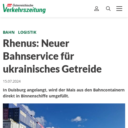
BAHN
LOGISTIK
Rhenus: Neuer
Bahnservice für
ukrainisches Getreide
15.07.2024
In Duisburg angelangt, wird der Mais aus den Bahncontainern
direkt in Binnenschiffe umgefüllt.