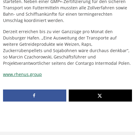
starteten. Neben einer GMP+-Zertifizierung für den sicheren
Transport von Futtermitteln mussten alle Zollverfahren sowie
Bahn- und Schiffsankünfte für einen termingerechten
Umschlag koordiniert werden.
Derzeit erreichen bis zu vier Ganzzüge pro Monat den
Duisburger Hafen. „Eine Ausweitung der Transporte auf
weitere Getreideprodukte wie Weizen, Raps,
Zuckerrübenpellets und Sojabohnen wäre durchaus denkbar“,
so Marcin Czachorowski, Geschäftsführer und
Projektverantwortlicher seitens der Contargo Intermodal Polen.
www.rhenus.group