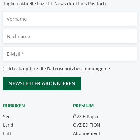
Täglich aktuelle Logistik-News direkt ins Postfach.
Vorname
Nachname
E-
Mail
*
Datenschutzbestimmungen
Ich akzeptiere die
Datenschutzbestimmungen
.
*
*
CAPTCHA
RUBRIKEN
PREMIUM
See
ÖVZ E-Paper
Land
ÖVZ EDITION
Luft
Abonnement