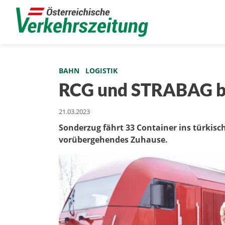
BAHN
LOGISTIK
RCG und STRABAG bri
21.03.2023
Sonderzug fährt 33 Container ins türkisc
vorübergehendes Zuhause.