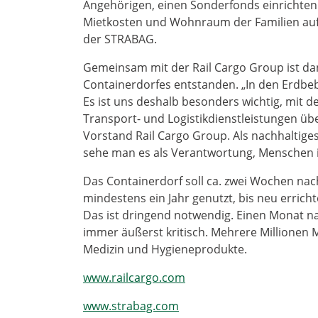
Angehörigen, einen Sonderfonds einrichten
Mietkosten und Wohnraum der Familien auf.
der STRABAG.
Gemeinsam mit der Rail Cargo Group ist dan
Containerdorfes entstanden. „In den Erdbebe
Es ist uns deshalb besonders wichtig, mit 
Transport- und Logistikdienstleistungen übe
Vorstand Rail Cargo Group. Als nachhaltige
sehe man es als Verantwortung, Menschen i
Das Containerdorf soll ca. zwei Wochen nac
mindestens ein Jahr genutzt, bis neu erric
Das ist dringend notwendig. Einen Monat na
immer äußerst kritisch. Mehrere Millione
Medizin und Hygieneprodukte.
www.railcargo.com
www.strabag.com