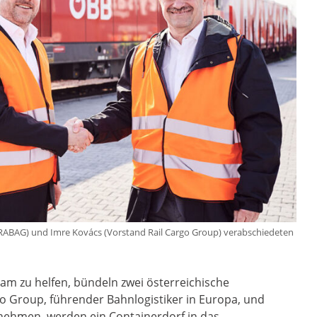
RABAG) und Imre Kovács (Vorstand Rail Cargo Group) verabschiedeten
am zu helfen, bündeln zwei österreichische
o Group, führender Bahnlogistiker in Europa, und
nehmen, werden ein Containerdorf in das