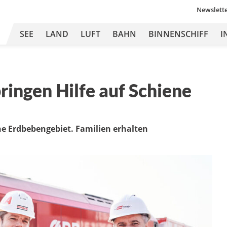
Newslett
SEE
LAND
LUFT
BAHN
BINNENSCHIFF
I
ngen Hilfe auf Schiene
he Erdbebengebiet. Familien erhalten