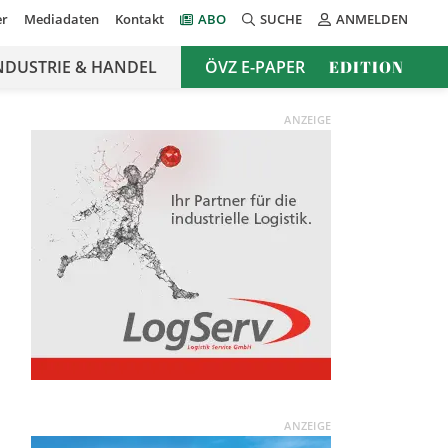
er
Mediadaten
Kontakt
ABO
SUCHE
ANMELDEN
NDUSTRIE & HANDEL
ÖVZ E-PAPER
EDITION
ANZEIGE
ANZEIGE