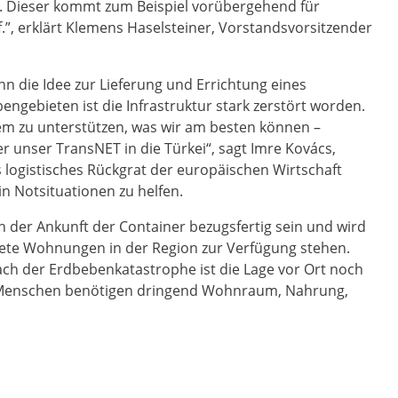
. Dieser kommt zum Beispiel vorübergehend für
”, erklärt Klemens Haselsteiner, Vorstandsvorsitzender
n die Idee zur Lieferung und Errichtung eines
ngebieten ist die Infrastruktur stark zerstört worden.
dem zu unterstützen, was wir am besten können –
r unser TransNET in die Türkei“, sagt Imre Kovács,
s logistisches Rückgrat der europäischen Wirtschaft
n Notsituationen zu helfen.
h der Ankunft der Container bezugsfertig sein und wird
htete Wohnungen in der Region zur Verfügung stehen.
ch der Erdbebenkatastrophe ist die Lage vor Ort noch
n Menschen benötigen dringend Wohnraum, Nahrung,