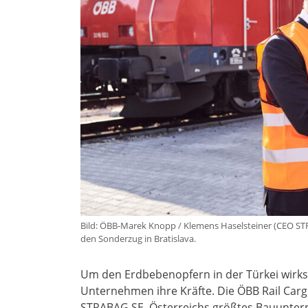
Bild: ÖBB-Marek Knopp / Klemens Haselsteiner (CEO ST
den Sonderzug in Bratislava.
Um den Erdbebenopfern in der Türkei wirks
Unternehmen ihre Kräfte. Die ÖBB Rail Carg
STRABAG SE, Österreichs größtes Bauunter