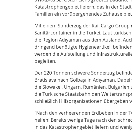
Katastrophengebiet liefern, das in der Stadt
Familien ein vorübergehendes Zuhause biet
Mit einem Sonderzug der Rail Cargo Group 
Sanitärcontainer in die Türkei. Laut türkisc
die Region Adıyaman aus dem Ausland. Auch 
dringend benötigte Hygieneartikel, befinde
werden die Aufstellung und infrastrukturel
begleiten.
Der 220 Tonnen schwere Sonderzug befindet
Bratislava nach Gölbaşı in Adıyaman. Dabei
die Slowakei, Ungarn, Rumänien, Bulgarien
die Türkische Staatsbahn den Weitertransp
schließlich Hilfsorganisationen übergeben 
“Nach den verheerenden Erdbeben in der Tür
helfen! Bereits wenige Tage nach den schrec
in das Katastrophengebiet liefern und wenig