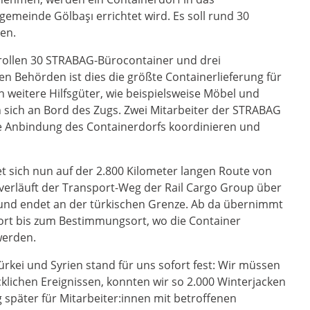
gemeinde Gölbaşı errichtet wird. Es soll rund 30
en.
rollen 30 STRABAG-Bürocontainer und drei
hen Behörden ist dies die größte Containerlieferung für
weitere Hilfsgüter, wie beispielsweise Möbel und
n sich an Bord des Zugs. Zwei Mitarbeiter der STRABAG
le Anbindung des Containerdorfs koordinieren und
 sich nun auf der 2.800 Kilometer langen Route von
 verläuft der Transport-Weg der Rail Cargo Group über
 und endet an der türkischen Grenze. Ab da übernimmt
ort bis zum Bestimmungsort, wo die Container
werden.
kei und Syrien stand für uns sofort fest: Wir müssen
klichen Ereignissen, konnten wir so 2.000 Winterjacken
 später für Mitarbeiter:innen mit betroffenen