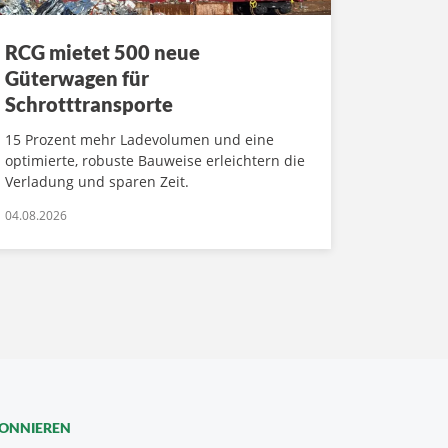
RCG mietet 500 neue
Güterwagen für
Schrotttransporte
15 Prozent mehr Ladevolumen und eine
optimierte, robuste Bauweise erleichtern die
Verladung und sparen Zeit.
04.08.2026
BONNIEREN