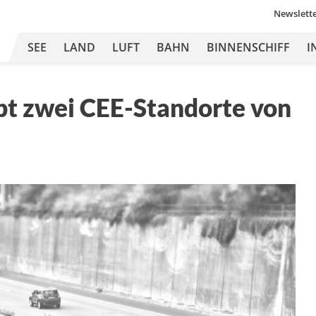
Newslett
SEE
LAND
LUFT
BAHN
BINNENSCHIFF
I
t zwei CEE-Standorte von