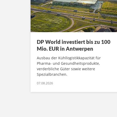
DP World investiert bis zu 100
Mio. EUR in Antwerpen
Ausbau der Kühllogistikkapazität für
Pharma- und Gesundheitsprodukte,
verderbliche Güter sowie weitere
Spezialbranchen.
07.08.2026