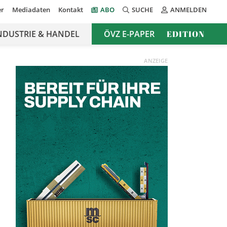
er
Mediadaten
Kontakt
ABO
SUCHE
ANMELDEN
NDUSTRIE & HANDEL
ÖVZ E-PAPER
EDITION
ANZEIGE