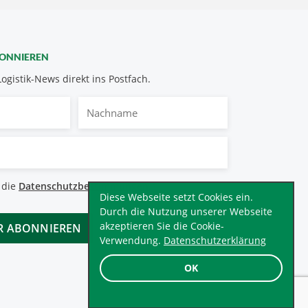
BONNIEREN
Logistik-News direkt ins Postfach.
Nachname
bestimmungen
 die
Datenschutzbestimmungen
.
*
Diese Webseite setzt Cookies ein.
Durch die Nutzung unserer Webseite
akzeptieren Sie die Cookie-
Verwendung.
Datenschutzerklärung
OK