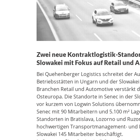
Zwei neue Kontraktlogistik-Standor
Slowakei mit Fokus auf Retail und 
Bei Quehenberger Logistics schreitet der Au
Betriebsstätten in Ungarn und der Slowakei 
Branchen Retail und Automotive verstärkt 
Osteuropa. Die Standorte in Senec in der S
vor kurzem von Logwin Solutions übernom
Senec mit 90 Mitarbeitern und 5.100 m² La
Standorten in Bratislava, Lozorno und Ruz
hochwertigen Transportmanagement- und Log
Slowakei 145 Mitarbeiter beschäftigt.