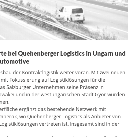
te bei Quehenberger Logistics in Ungarn und
Automotive
sbau der Kontraktlogistik weiter voran. Mit zwei neuen
mit Fokussierung auf Logistiklösungen für die
das Salzburger Unternehmen seine Präsenz in
lowakei und in der westungarischen Stadt Györ wurden
men.
gerfläche ergänzt das bestehende Netzwerk mit
omberok, wo Quehenberger Logistics als Anbieter von
istiklösungen vertreten ist. Insgesamt sind in der