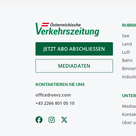
RUBRI
See
Land
JETZT ABO ABSCHLIESSEN
Luft
Bahn
MEDIADATEN
Binnen
Indust
KONTAKTIEREN SIE UNS
office@oevz.com
UNTE
+43 2266 801 05 10
Media
Kontak
Über 