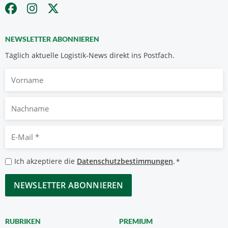
NEWSLETTER ABONNIEREN
Täglich aktuelle Logistik-News direkt ins Postfach.
Vorname
Nachname
E-
Mail
*
Datenschutzbestimmungen
Ich akzeptiere die
Datenschutzbestimmungen
.
*
*
CAPTCHA
RUBRIKEN
PREMIUM