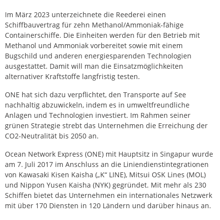
Im März 2023 unterzeichnete die Reederei einen
Schiffbauvertrag für zehn Methanol/Ammoniak-fähige
Containerschiffe. Die Einheiten werden für den Betrieb mit
Methanol und Ammoniak vorbereitet sowie mit einem
Bugschild und anderen energiesparenden Technologien
ausgestattet. Damit will man die Einsatzmöglichkeiten
alternativer Kraftstoffe langfristig testen.
ONE hat sich dazu verpflichtet, den Transporte auf See
nachhaltig abzuwickeln, indem es in umweltfreundliche
Anlagen und Technologien investiert. Im Rahmen seiner
grünen Strategie strebt das Unternehmen die Erreichung der
CO2-Neutralität bis 2050 an.
Ocean Network Express (ONE) mit Hauptsitz in Singapur wurde
am 7. Juli 2017 im Anschluss an die Liniendienstintegrationen
von Kawasaki Kisen Kaisha („K“ LINE), Mitsui OSK Lines (MOL)
und Nippon Yusen Kaisha (NYK) gegründet. Mit mehr als 230
Schiffen bietet das Unternehmen ein internationales Netzwerk
mit über 170 Diensten in 120 Ländern und darüber hinaus an.