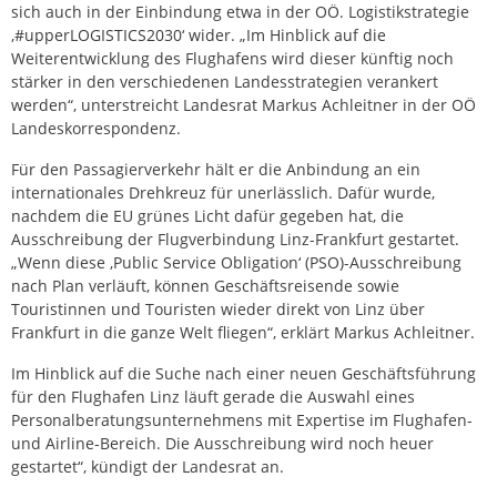
sich auch in der Einbindung etwa in der OÖ. Logistikstrategie
‚#upperLOGISTICS2030‘ wider. „Im Hinblick auf die
Weiterentwicklung des Flughafens wird dieser künftig noch
stärker in den verschiedenen Landesstrategien verankert
werden“, unterstreicht Landesrat Markus Achleitner in der OÖ
Landeskorrespondenz.
Für den Passagierverkehr hält er die Anbindung an ein
internationales Drehkreuz für unerlässlich. Dafür wurde,
nachdem die EU grünes Licht dafür gegeben hat, die
Ausschreibung der Flugverbindung Linz-Frankfurt gestartet.
„Wenn diese ‚Public Service Obligation‘ (PSO)-Ausschreibung
nach Plan verläuft, können Geschäftsreisende sowie
Touristinnen und Touristen wieder direkt von Linz über
Frankfurt in die ganze Welt fliegen“, erklärt Markus Achleitner.
Im Hinblick auf die Suche nach einer neuen Geschäftsführung
für den Flughafen Linz läuft gerade die Auswahl eines
Personalberatungsunternehmens mit Expertise im Flughafen-
und Airline-Bereich. Die Ausschreibung wird noch heuer
gestartet“, kündigt der Landesrat an.