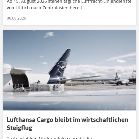
Ab 15. August 2026 stehen tägliche Luftfracht-Liniendienste
von Lüttich nach Zentralasien bereit.
06.08.2026
Lufthansa Cargo bleibt im wirtschaftlichen
Steigflug
Trotz volatilem Marktumfeld schreibt die