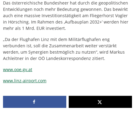
Das österreichische Bundesheer hat durch die geopolitischen
Entwicklungen noch mehr Bedeutung gewonnen. Das bewirkt
auch eine massive Investitionstätigkeit am Fliegerhorst Vogler
in Hörsching. Im Rahmen des ‚Aufbauplan 2032+‘ werden hier
mehr als 1 Mrd. EUR investiert.
„Da der Flughafen Linz mit dem Militärflughafen eng
verbunden ist, soll die Zusammenarbeit weiter verstärkt
werden, um Synergien bestmöglich zu nutzen“, wird Markus
Achleitner in der OÖ Landeskorrespondenz zitiert.
www.ooe.gv.at
www.linz-airport.com