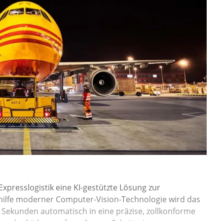
Expresslogistik eine KI-gestützte Lösung zur
thilfe moderner Computer-Vision-Technologie wird das
n Sekunden automatisch in eine präzise, zollkonforme