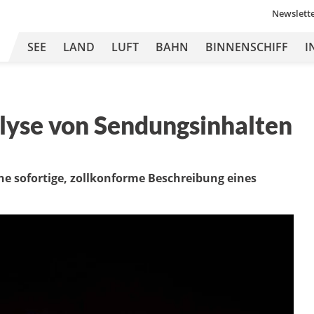
Newslett
SEE
LAND
LUFT
BAHN
BINNENSCHIFF
I
lyse von Sendungsinhalten
e sofortige, zollkonforme Beschreibung eines