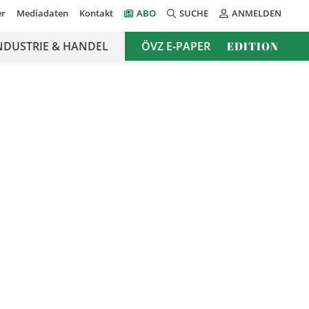
er
Mediadaten
Kontakt
ABO
SUCHE
ANMELDEN
NDUSTRIE & HANDEL
ÖVZ E-PAPER
EDITION