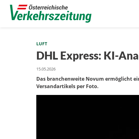
LUFT
DHL Express: KI-Ana
15.05.2026
Das branchenweite Novum ermöglicht ein
Versandartikels per Foto.