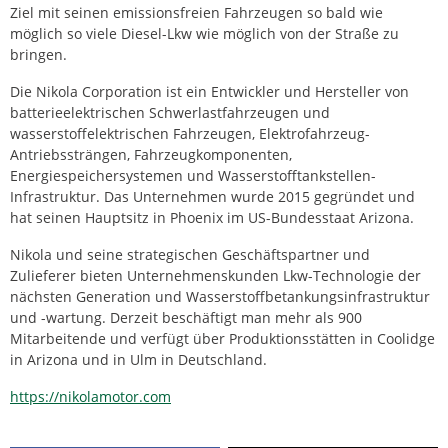
Ziel mit seinen emissionsfreien Fahrzeugen so bald wie
möglich so viele Diesel-Lkw wie möglich von der Straße zu
bringen.
Die Nikola Corporation ist ein Entwickler und Hersteller von
batterieelektrischen Schwerlastfahrzeugen und
wasserstoffelektrischen Fahrzeugen, Elektrofahrzeug-
Antriebssträngen, Fahrzeugkomponenten,
Energiespeichersystemen und Wasserstofftankstellen-
Infrastruktur. Das Unternehmen wurde 2015 gegründet und
hat seinen Hauptsitz in Phoenix im US-Bundesstaat Arizona.
Nikola und seine strategischen Geschäftspartner und
Zulieferer bieten Unternehmenskunden Lkw-Technologie der
nächsten Generation und Wasserstoffbetankungsinfrastruktur
und -wartung. Derzeit beschäftigt man mehr als 900
Mitarbeitende und verfügt über Produktionsstätten in Coolidge
in Arizona und in Ulm in Deutschland.
https://nikolamotor.com