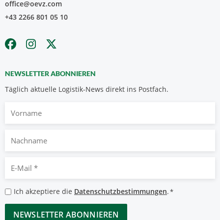
office@oevz.com
+43 2266 801 05 10
NEWSLETTER ABONNIEREN
Täglich aktuelle Logistik-News direkt ins Postfach.
Vorname
Nachname
E-
Mail
*
Datenschutzbestimmungen
Ich akzeptiere die
Datenschutzbestimmungen
.
*
*
CAPTCHA