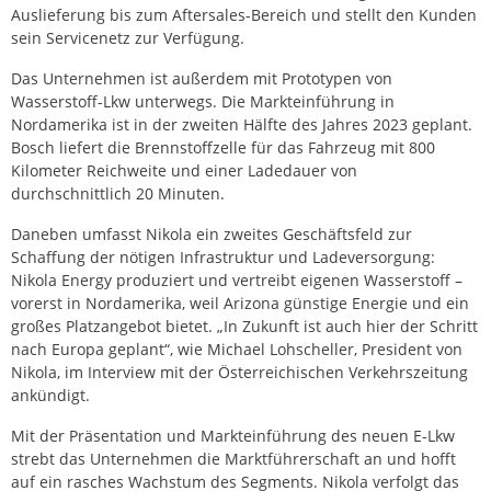
Auslieferung bis zum Aftersales-Bereich und stellt den Kunden
sein Servicenetz zur Verfügung.
Das Unternehmen ist außerdem mit Prototypen von
Wasserstoff-Lkw unterwegs. Die Markteinführung in
Nordamerika ist in der zweiten Hälfte des Jahres 2023 geplant.
Bosch liefert die Brennstoffzelle für das Fahrzeug mit 800
Kilometer Reichweite und einer Ladedauer von
durchschnittlich 20 Minuten.
Daneben umfasst Nikola ein zweites Geschäftsfeld zur
Schaffung der nötigen Infrastruktur und Ladeversorgung:
Nikola Energy produziert und vertreibt eigenen Wasserstoff –
vorerst in Nordamerika, weil Arizona günstige Energie und ein
großes Platzangebot bietet. „In Zukunft ist auch hier der Schritt
nach Europa geplant“, wie Michael Lohscheller, President von
Nikola, im Interview mit der Österreichischen Verkehrszeitung
ankündigt.
Mit der Präsentation und Markteinführung des neuen E-Lkw
strebt das Unternehmen die Marktführerschaft an und hofft
auf ein rasches Wachstum des Segments. Nikola verfolgt das