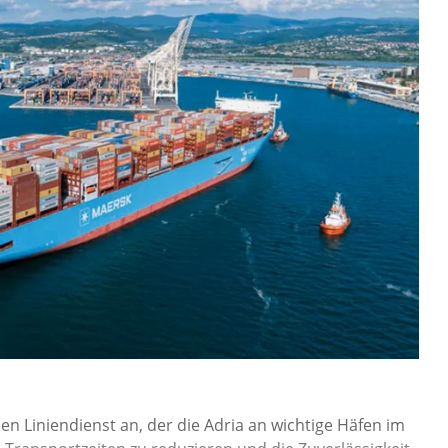
en Liniendienst an, der die Adria an wichtige Häfen im