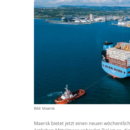
Bild: Maersk
Maersk bietet jetzt einen neuen wöchentlich