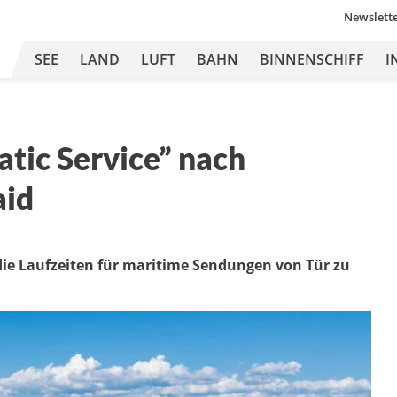
Newslett
SEE
LAND
LUFT
BAHN
BINNENSCHIFF
I
atic Service” nach
aid
die Laufzeiten für maritime Sendungen von Tür zu