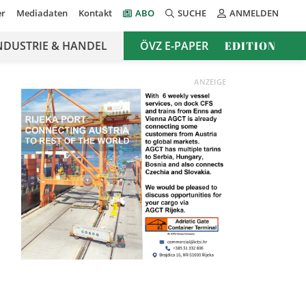
er
Mediadaten
Kontakt
ABO
SUCHE
ANMELDEN
NDUSTRIE & HANDEL
ÖVZ E-PAPER
EDITION
ANZEIGE