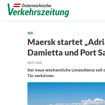
SEE
Maersk startet „Adri
Damietta und Port S
08.07.2026
Der neue wöchentliche Liniendienst soll 
Tür verkürzen.