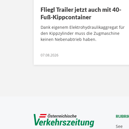
Fliegl Trailer jetzt auch mit 40-
Fuß-Kippcontainer
Dank eigenem Elektrohydraulikaggregat für
den Kippzylinder muss die Zugmaschine
keinen Nebenabtrieb haben.
07.08.2026
RUBRI
See