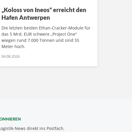
„Koloss von Ineos“ erreicht den
Hafen Antwerpen
Die letzten beiden Ethan-Cracker-Module für
das 5 Mrd. EUR schwere „Project One“
wiegen rund 7.000 Tonnen und sind 55
Meter hoch.
04.08.2026
BONNIEREN
Logistik-News direkt ins Postfach.