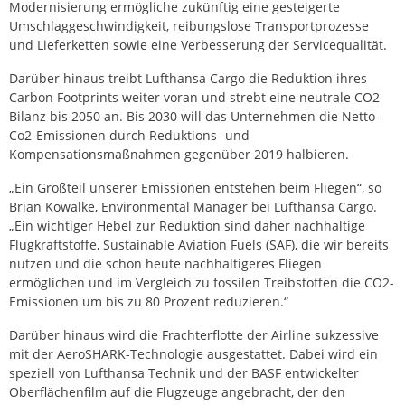
Modernisierung ermögliche zukünftig eine gesteigerte
Umschlaggeschwindigkeit, reibungslose Transportprozesse
und Lieferketten sowie eine Verbesserung der Servicequalität.
Darüber hinaus treibt Lufthansa Cargo die Reduktion ihres
Carbon Footprints weiter voran und strebt eine neutrale CO2-
Bilanz bis 2050 an. Bis 2030 will das Unternehmen die Netto-
Co2-Emissionen durch Reduktions- und
Kompensationsmaßnahmen gegenüber 2019 halbieren.
„Ein Großteil unserer Emissionen entstehen beim Fliegen“, so
Brian Kowalke, Environmental Manager bei Lufthansa Cargo.
„Ein wichtiger Hebel zur Reduktion sind daher nachhaltige
Flugkraftstoffe, Sustainable Aviation Fuels (SAF), die wir bereits
nutzen und die schon heute nachhaltigeres Fliegen
ermöglichen und im Vergleich zu fossilen Treibstoffen die CO2-
Emissionen um bis zu 80 Prozent reduzieren.“
Darüber hinaus wird die Frachterflotte der Airline sukzessive
mit der AeroSHARK-Technologie ausgestattet. Dabei wird ein
speziell von Lufthansa Technik und der BASF entwickelter
Oberflächenfilm auf die Flugzeuge angebracht, der den