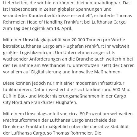
Lieferketten, die wir bieten können, bleiben unabdingbar. Das
ist insbesondere in Zeiten globaler Spannungen und
veränderter Kundenbedürfnisse essentiell“, erläuterte Thomas
Rohrmeier, Head of Handling Frankfurt bei Lufthansa Cargo,
zum Tag der Logistik am 18. April.
Mit einer Umschlagkapazität von 20.000 Tonnen pro Woche
betreibt Lufthansa Cargo am Flughafen Frankfurt ihr weltweit
größtes Logistikzentrum. Um Unternehmen angesichts
wachsender Anforderungen an die Branche auch weiterhin bei
der Teilnahme am Welthandel zu unterstützen, setzt der Carrer
vor allem auf Digitalisierung und innovative Maßnahmen.
Diese können jedoch nur mit einer modernen Infrastruktur
funktionieren. Dafür investiert die Frachtairline rund 500 Mio.
EUR in Bau- und Modernisierungsmaßnahmen in der Cargo
City Nord am Frankfurter Flughafen.
Mit einem Umschlagsanteil von circa 80 Prozent am weltweiten
Frachtaufkommen der Lufthansa Cargo entscheide das
Drehkreuz Frankfurt maßgeblich über die operative Stabilität
der Lufthansa Cargo, so Thomas Rohrmeier. Die