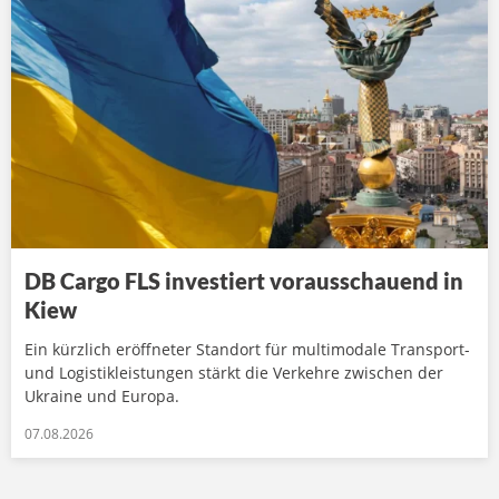
DB Cargo FLS investiert vorausschauend in
Kiew
Ein kürzlich eröffneter Standort für multimodale Transport-
und Logistikleistungen stärkt die Verkehre zwischen der
Ukraine und Europa.
07.08.2026