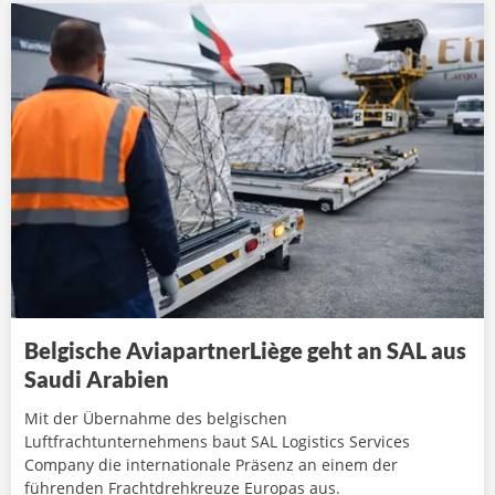
Belgische AviapartnerLiège geht an SAL aus
Saudi Arabien
Mit der Übernahme des belgischen
Luftfrachtunternehmens baut SAL Logistics Services
Company die internationale Präsenz an einem der
führenden Frachtdrehkreuze Europas aus.