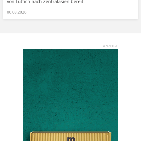
von Lüttich nach Zentralasien bereit.
06.08.2026
ANZEIGE