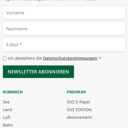
Vorname
Nachname
E-
Mail
*
Datenschutzbestimmungen
Ich akzeptiere die
Datenschutzbestimmungen
.
*
*
CAPTCHA
RUBRIKEN
PREMIUM
See
ÖVZ E-Paper
Land
ÖVZ EDITION
Luft
Abonnement
Bahn