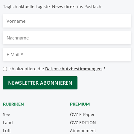
Täglich aktuelle Logistik-News direkt ins Postfach.
Vorname
Nachname
E-
Mail
*
Datenschutzbestimmungen
Ich akzeptiere die
Datenschutzbestimmungen
.
*
*
CAPTCHA
RUBRIKEN
PREMIUM
See
ÖVZ E-Paper
Land
ÖVZ EDITION
Luft
Abonnement