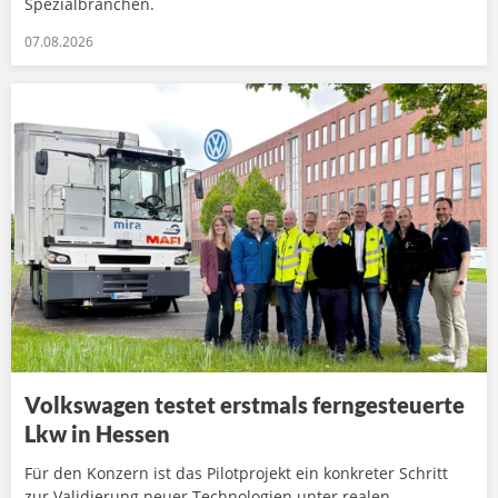
Spezialbranchen.
07.08.2026
Volkswagen testet erstmals ferngesteuerte
Lkw in Hessen
Für den Konzern ist das Pilotprojekt ein konkreter Schritt
zur Validierung neuer Technologien unter realen