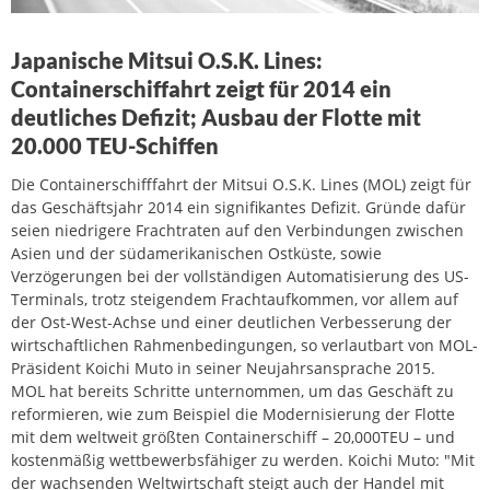
Japanische Mitsui O.S.K. Lines:
Containerschiffahrt zeigt für 2014 ein
deutliches Defizit; Ausbau der Flotte mit
20.000 TEU-Schiffen
Die Containerschifffahrt der Mitsui O.S.K. Lines (MOL) zeigt für
das Geschäftsjahr 2014 ein signifikantes Defizit. Gründe dafür
seien niedrigere Frachtraten auf den Verbindungen zwischen
Asien und der südamerikanischen Ostküste, sowie
Verzögerungen bei der vollständigen Automatisierung des US-
Terminals, trotz steigendem Frachtaufkommen, vor allem auf
der Ost-West-Achse und einer deutlichen Verbesserung der
wirtschaftlichen Rahmenbedingungen, so verlautbart von MOL-
Präsident Koichi Muto in seiner Neujahrsansprache 2015.
MOL hat bereits Schritte unternommen, um das Geschäft zu
reformieren, wie zum Beispiel die Modernisierung der Flotte
mit dem weltweit größten Containerschiff – 20,000TEU – und
kostenmäßig wettbewerbsfähiger zu werden. Koichi Muto: "Mit
der wachsenden Weltwirtschaft steigt auch der Handel mit