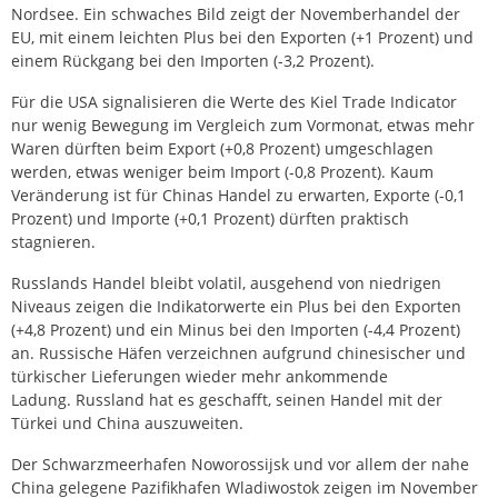
Nordsee. Ein schwaches Bild zeigt der Novemberhandel der
EU, mit einem leichten Plus bei den Exporten (+1 Prozent) und
einem Rückgang bei den Importen (-3,2 Prozent).
Für die USA signalisieren die Werte des Kiel Trade Indicator
nur wenig Bewegung im Vergleich zum Vormonat, etwas mehr
Waren dürften beim Export (+0,8 Prozent) umgeschlagen
werden, etwas weniger beim Import (-0,8 Prozent). Kaum
Veränderung ist für Chinas Handel zu erwarten, Exporte (-0,1
Prozent) und Importe (+0,1 Prozent) dürften praktisch
stagnieren.
Russlands Handel bleibt volatil, ausgehend von niedrigen
Niveaus zeigen die Indikatorwerte ein Plus bei den Exporten
(+4,8 Prozent) und ein Minus bei den Importen (-4,4 Prozent)
an. Russische Häfen verzeichnen aufgrund chinesischer und
türkischer Lieferungen wieder mehr ankommende
Ladung. Russland hat es geschafft, seinen Handel mit der
Türkei und China auszuweiten.
Der Schwarzmeerhafen Noworossijsk und vor allem der nahe
China gelegene Pazifikhafen Wladiwostok zeigen im November