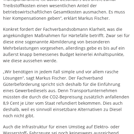
Treibstoffkosten einen wesentlichen Anteil der
betriebswirtschaftlichen Gesamtkosten ausmachen. Es muss
hier Kompensationen geben“, erklärt Markus Fischer.
Konkret fordert der Fachverbandsobmann Klarheit, was die
angekündigten Maßnahmen für Härtefälle betrifft. Zwar sei für
diese eine sogenannte Abmilderung von besonderen
Mehrbelastungen vorgesehen, allerdings gebe es bis auf ein
äußerst knapp bemessenes Budget keinerlei Anhaltspunkte,
wie diese aussehen werde.
„Wir benötigen in jedem Fall simple und vor allem rasche
Lösungen“, sagt Markus Fischer. Der Fachverband
Güterbeförderung spricht sich deshalb für die Einführung
eines Gewerbediesels aus. Denn Transportunternehmen
müssten die durch die CO2-Bepreisung zusätzlich anfallenden
8,9 Cent je Liter vom Staat refundiert bekommen. Dies auch
deshalb, weil es sinnvoll einsetzbare Alternativen zu Diesel
noch nicht gibt.
Auch die Infrastruktur für einen Umstieg auf Elektro- oder
Wasserstoff- Fahrzeuge sei noch keineswegs ausreichend