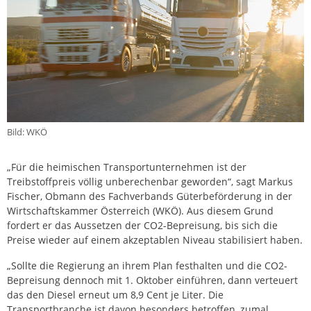
Bild: WKÖ
„Für die heimischen Transportunternehmen ist der
Treibstoffpreis völlig unberechenbar geworden“, sagt Markus
Fischer, Obmann des Fachverbands Güterbeförderung in der
Wirtschaftskammer Österreich (WKÖ). Aus diesem Grund
fordert er das Aussetzen der CO2-Bepreisung, bis sich die
Preise wieder auf einem akzeptablen Niveau stabilisiert haben.
„Sollte die Regierung an ihrem Plan festhalten und die CO2-
Bepreisung dennoch mit 1. Oktober einführen, dann verteuert
das den Diesel erneut um 8,9 Cent je Liter. Die
Transportbranche ist davon besonders betroffen, zumal