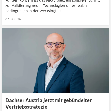
Für den Konzern ist das Pilotprojekt ein konkreter Schritt
zur Validierung neuer Technologien unter realen
Bedingungen in der Werkslogistik.
07.08.2026
Dachser Austria jetzt mit gebündelter
Vertriebsstrategie