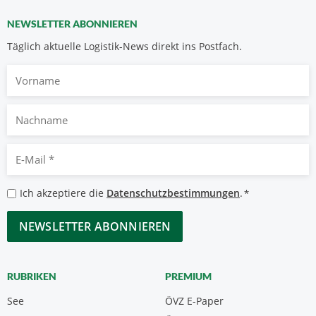
NEWSLETTER ABONNIEREN
Täglich aktuelle Logistik-News direkt ins Postfach.
Vorname
Nachname
E-
Mail
*
Datenschutzbestimmungen
Ich akzeptiere die
Datenschutzbestimmungen
.
*
*
CAPTCHA
RUBRIKEN
PREMIUM
See
ÖVZ E-Paper