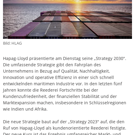
Bild: HLAG
Hapag-Lloyd präsentierte am Dienstag seine „Strategy 2030″.
Die umfassende Strategie gibt den Fahrplan des
Unternehmens in Bezug auf Qualität, Nachhaltigkeit,
Innovation und operative Effizienz in einer sich schnell
entwickelnden maritimen Industrie vor. In den letzten fünf
Jahren konnte die Reederei Fortschritte bei der
Kundenzufriedenheit, der finanziellen Stabilität und der
Marktexpansion machen, insbesondere in Schlüsselregionen
wie Indien und Afrika.
Die neue Strategie baut auf der „Strategy 2023″ auf, die den
Ruf von Hapag-Lloyd als kundenorientierte Reederei festigte.
Der neue Kurs ist das Ergebnis umfangreicher Markt- und