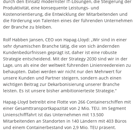
durch den Einsatz modernster IT-Lösungen, die Steigerung der
Produktivität, eine konsequente Leistungs- und
Kostenorientierung, die Entwicklung der Mitarbeitenden und
die Förderung von Talenten eines der führenden Unternehmen
der Branche zu bleiben.
Rolf Habben Jansen, CEO von Hapag-Lloyd: „Wir sind in einer
sehr dynamischen Branche tätig, die von sich ändernden
Kundenbedürfnissen geprägt ist, daher ist eine robuste
Strategie entscheidend. Mit der Strategy 2030 sind wir in der
Lage, uns als eine der weltweit führenden Linienreedereien zu
behaupten. Dabei werden wir nicht nur den Mehrwert für
unsere Kunden und Partner steigern, sondern auch einen
wichtigen Beitrag zur Dekarbonisierung unserer Branche
leisten. Es ist unsere bisher ambitionierteste Strategie.“
Hapag-Lloyd betreibt eine Flotte von 266 Containerschiffen mit
einer Gesamttransportkapazität von 2 Mio. TEU. Im Segment
Linienschifffahrt ist das Unternehmen mit 13.500
Mitarbeitenden an Standorten in 140 Ländern mit 403 Büros
und einem Containerbestand von 2,9 Mio. TEU präsent.