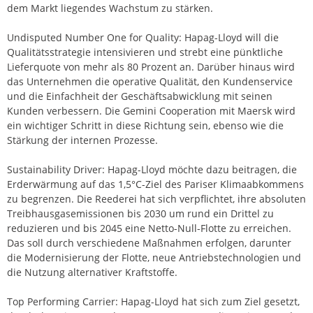
dem Markt liegendes Wachstum zu stärken.
Undisputed Number One for Quality: Hapag-Lloyd will die
Qualitätsstrategie intensivieren und strebt eine pünktliche
Lieferquote von mehr als 80 Prozent an. Darüber hinaus wird
das Unternehmen die operative Qualität, den Kundenservice
und die Einfachheit der Geschäftsabwicklung mit seinen
Kunden verbessern. Die Gemini Cooperation mit Maersk wird
ein wichtiger Schritt in diese Richtung sein, ebenso wie die
Stärkung der internen Prozesse.
Sustainability Driver: Hapag-Lloyd möchte dazu beitragen, die
Erderwärmung auf das 1,5°C-Ziel des Pariser Klimaabkommens
zu begrenzen. Die Reederei hat sich verpflichtet, ihre absoluten
Treibhausgasemissionen bis 2030 um rund ein Drittel zu
reduzieren und bis 2045 eine Netto-Null-Flotte zu erreichen.
Das soll durch verschiedene Maßnahmen erfolgen, darunter
die Modernisierung der Flotte, neue Antriebstechnologien und
die Nutzung alternativer Kraftstoffe.
Top Performing Carrier: Hapag-Lloyd hat sich zum Ziel gesetzt,