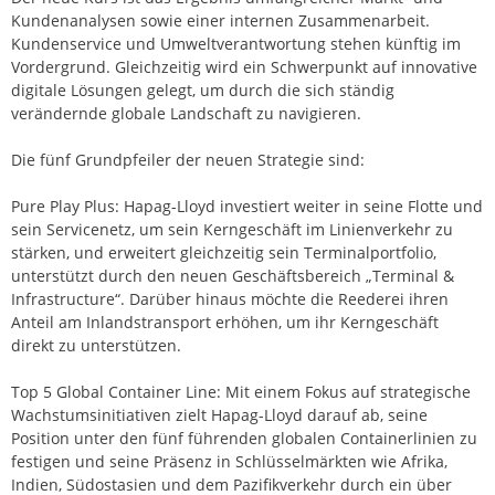
Kundenanalysen sowie einer internen Zusammenarbeit.
Kundenservice und Umweltverantwortung stehen künftig im
Vordergrund. Gleichzeitig wird ein Schwerpunkt auf innovative
digitale Lösungen gelegt, um durch die sich ständig
verändernde globale Landschaft zu navigieren.
Die fünf Grundpfeiler der neuen Strategie sind:
Pure Play Plus: Hapag-Lloyd investiert weiter in seine Flotte und
sein Servicenetz, um sein Kerngeschäft im Linienverkehr zu
stärken, und erweitert gleichzeitig sein Terminalportfolio,
unterstützt durch den neuen Geschäftsbereich „Terminal &
Infrastructure“. Darüber hinaus möchte die Reederei ihren
Anteil am Inlandstransport erhöhen, um ihr Kerngeschäft
direkt zu unterstützen.
Top 5 Global Container Line: Mit einem Fokus auf strategische
Wachstumsinitiativen zielt Hapag-Lloyd darauf ab, seine
Position unter den fünf führenden globalen Containerlinien zu
festigen und seine Präsenz in Schlüsselmärkten wie Afrika,
Indien, Südostasien und dem Pazifikverkehr durch ein über