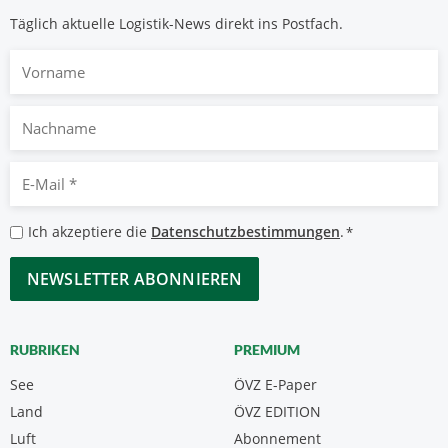
Täglich aktuelle Logistik-News direkt ins Postfach.
Vorname
Nachname
E-
Mail
*
Datenschutzbestimmungen
Ich akzeptiere die
Datenschutzbestimmungen
.
*
*
CAPTCHA
RUBRIKEN
PREMIUM
See
ÖVZ E-Paper
Land
ÖVZ EDITION
Luft
Abonnement